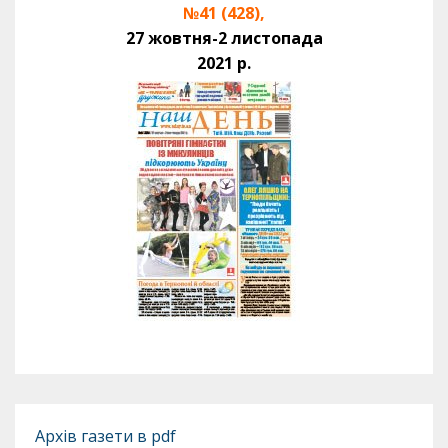
№41 (428),
27 жовтня-2 листопада
2021 р.
Архів газети в pdf