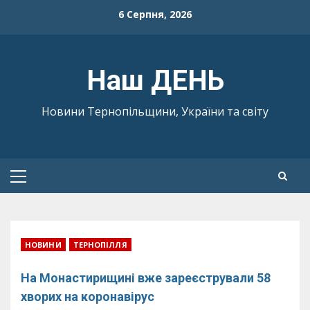
Skip
6 Серпня, 2026
to
content
Наш ДЕНЬ
Новини Тернопільщини, України та світу
Primary
Menu
НОВИНИ
ТЕРНОПІЛЛЯ
На Монастирищині вже зареєстрували 58
хворих на коронавірус