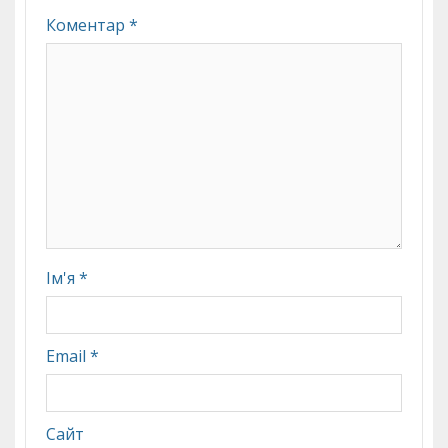
Коментар
*
Ім'я
*
Email
*
Сайт