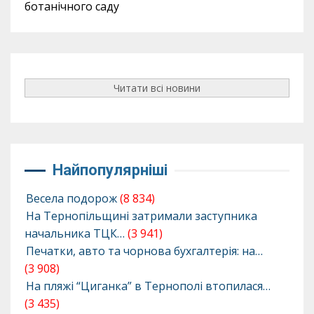
ботанічного саду
Читати всі новини
Найпопулярніші
Весела подорож
(8 834)
На Тернопільщині затримали заступника
начальника ТЦК…
(3 941)
Печатки, авто та чорнова бухгалтерія: на…
(3 908)
На пляжі “Циганка” в Тернополі втопилася…
(3 435)