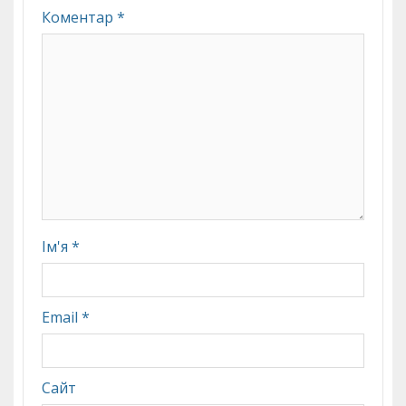
Коментар
*
Ім'я
*
Email
*
Сайт