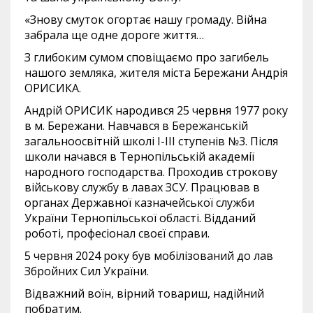
«Знову смуток огортає нашу громаду. Війна
забрала ще одне дороге життя…
З глибоким сумом сповіщаємо про загибель
нашого земляка, жителя міста Бережани Андрія
ОРИСИКА.
Андрій ОРИСИК народився 25 червня 1977 року
в м. Бережани. Навчався в Бережанській
загальноосвітній школі І-ІІІ ступенів №3. Після
школи начався в Тернопільській академії
народного господарства. Проходив строкову
військову службу в лавах ЗСУ. Працював в
органах Державної казначейської служби
України Тернопільської області. Відданий
роботі, професіонал своєї справи.
5 червня 2024 року був мобілізований до лав
Збройних Сил України.
Відважний воїн, вірний товариш, надійний
побратим.