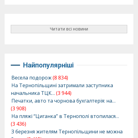
Читати всі новини
Найпопулярніші
Весела подорож
(8 834)
На Тернопільщині затримали заступника
начальника ТЦК…
(3 944)
Печатки, авто та чорнова бухгалтерія: на…
(3 908)
На пляжі “Циганка” в Тернополі втопилася…
(3 436)
З березня жителям Тернопільщини не можна