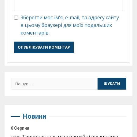
Зберегти моє ім'я, e-mail, та адресу сайту
в цьому браузері для моїх подальших
коментарів.
Пошук:
Новини
6 Серпня
Тернопільські нацгвардійці відзначили
18:40