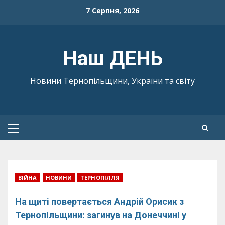
Skip
7 Серпня, 2026
to
content
Наш ДЕНЬ
Новини Тернопільщини, України та світу
Primary
Menu
ВІЙНА
НОВИНИ
ТЕРНОПІЛЛЯ
На щиті повертається Андрій Орисик з
Тернопільщини: загинув на Донеччині у