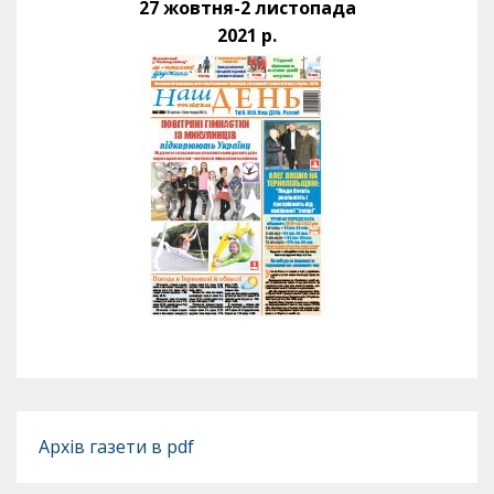
27 жовтня-2 листопада
2021 р.
Архів газети в pdf