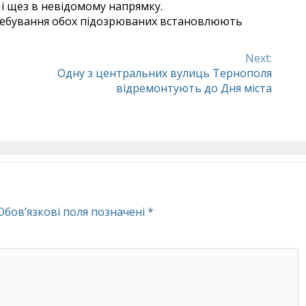
ї і щез в невідомому напрямку.
перебування обох підозрюваних встановлюють
Next:
Одну з центральних вулиць Тернополя
відремонтують до Дня міста
Обов’язкові поля позначені
*