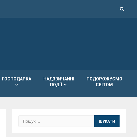
ГОСПОДАРКА
НАДЗВИЧАЙНІ
ПОДОРОЖУЄМО
ПОДІЇ
СВІТОМ
Пошук: