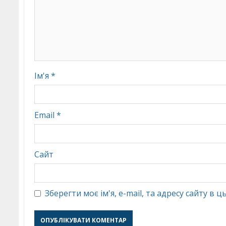
Ім'я
*
Email
*
Сайт
Зберегти моє ім'я, e-mail, та адресу сайту в