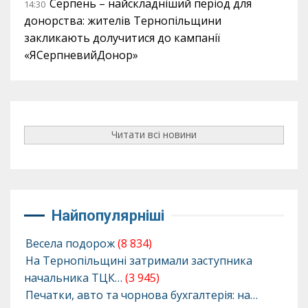
Серпень – найскладніший період для
14:30
донорства: жителів Тернопільщини
закликають долучитися до кампанії
«ЯСерпневийДонор»
Читати всі новини
Найпопулярніші
Весела подорож
(8 834)
На Тернопільщині затримали заступника
начальника ТЦК…
(3 945)
Печатки, авто та чорнова бухгалтерія: на…