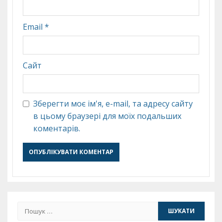
Email
*
Сайт
Зберегти моє ім'я, e-mail, та адресу сайту
в цьому браузері для моїх подальших
коментарів.
Пошук: