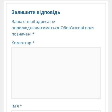
Залишити відповідь
Ваша e-mail адреса не
оприлюднюватиметься.
Обов’язкові поля
позначені
*
Коментар
*
Ім'я
*