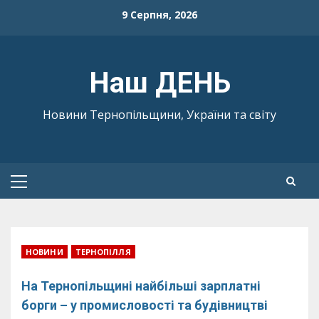
Skip
9 Серпня, 2026
to
content
Наш ДЕНЬ
Новини Тернопільщини, України та світу
Primary
Menu
НОВИНИ
ТЕРНОПІЛЛЯ
На Тернопільщині найбільші зарплатні
борги – у промисловості та будівництві