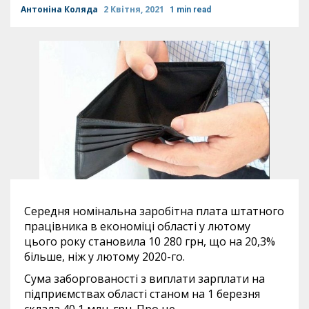
Антоніна Коляда
2 Квітня, 2021
1 min read
Середня номінальна заробітна плата штатного
працівника в економіці області у лютому
цього року становила 10 280 грн, що на 20,3%
більше, ніж у лютому 2020-го.
Сума заборгованості з виплати зарплати на
підприємствах області станом на 1 березня
склала 40,1 млн. грн. Про це