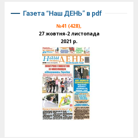
Газета “Наш ДЕНЬ” в pdf
№41 (428),
27 жовтня-2 листопада
2021 р.