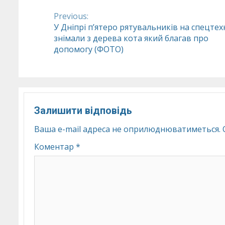
Previous:
Continue
У Дніпрі п’ятеро рятувальників на спецтех
знімали з дерева кота який благав про
Reading
допомогу (ФОТО)
Залишити відповідь
Ваша e-mail адреса не оприлюднюватиметься.
Коментар
*