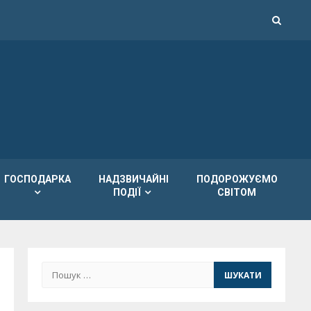
ГОСПОДАРКА
НАДЗВИЧАЙНІ
ПОДОРОЖУЄМО
ПОДІЇ
СВІТОМ
Пошук: