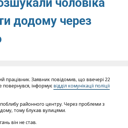
озшукали чоловіка
ити додому через
ю
ний працівник. Заявник повідомив, що ввечері 22
е повернувся, інформує
відділ комунікації поліції
 поблибу районного центру. Через проблеми з
одому, тому блукав вулицями.
гань він не став.