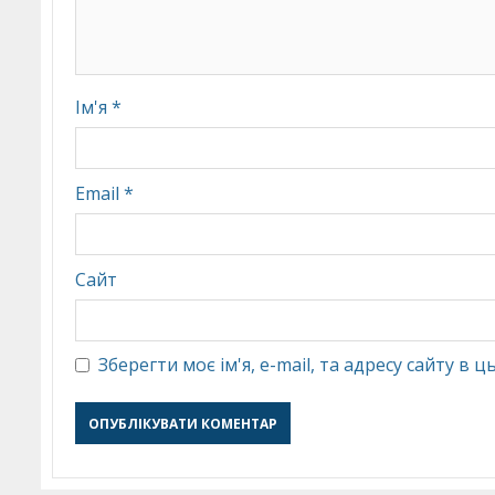
Ім'я
*
Email
*
Сайт
Зберегти моє ім'я, e-mail, та адресу сайту в