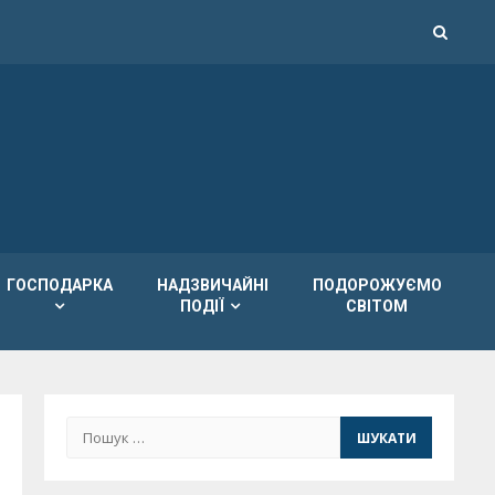
ГОСПОДАРКА
НАДЗВИЧАЙНІ
ПОДОРОЖУЄМО
ПОДІЇ
СВІТОМ
Пошук: