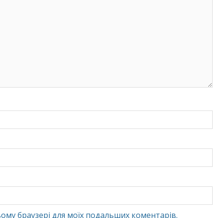
 цьому браузері для моїх подальших коментарів.