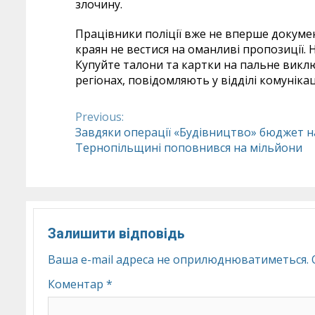
злочину.
Працівники поліції вже не вперше докуме
краян не вестися на оманливі пропозиції.
Купуйте талони та картки на пальне виклю
регіонах, повідомляють у відділі комунікаці
Previous:
Continue
Завдяки операції «Будівництво» бюджет н
Тернопільщині поповнився на мільйони
Reading
Залишити відповідь
Ваша e-mail адреса не оприлюднюватиметься.
Коментар
*