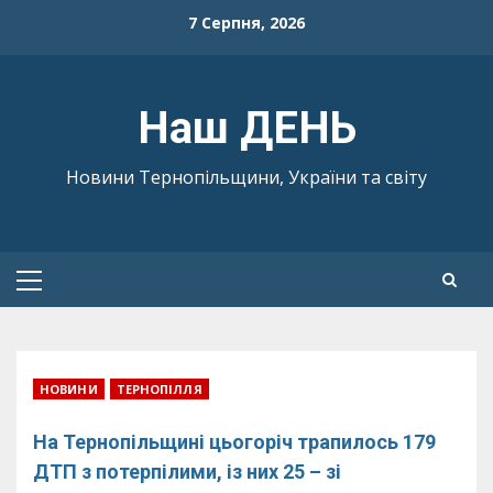
Skip
7 Серпня, 2026
to
content
Наш ДЕНЬ
Новини Тернопільщини, України та світу
Primary
Menu
НОВИНИ
ТЕРНОПІЛЛЯ
На Тернопільщині цьогоріч трапилось 179
ДТП з потерпілими, із них 25 – зі