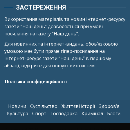
ЗАСТЕРЕЖЕННЯ
Використання матеріалів та новин інтернет-ресурсу
газети “Наш день” дозволяється при умові
посилання на газету “Наш день”.
Для новинних та інтернет-видань, обов’язковою
умовою має бути пряме гіпер-посилання на
інтернет-ресурс газети “Наш день” в першому
абзаці, відкрите для пошукових систем.
Політика конфіденційності
Новини
Суспільство
Життєві історії
Здоров’я
Культура
Спорт
Господарка
Кримінал
Блоги
Copyright © All rights reserved.
|
Kreeti
by AF themes.