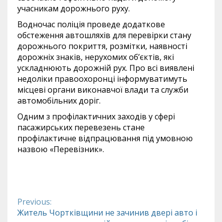
учасникам дорожнього руху.
Водночас поліція проведе додаткове
обстеження автошляхів для перевірки стану
дорожнього покриття, розмітки, наявності
дорожніх знаків, нерухомих об’єктів, які
ускладнюють дорожній рух. Про всі виявлені
недоліки правоохоронці інформуватимуть
місцеві органи виконавчої влади та служби
автомобільних доріг.
Одним з профілактичних заходів у сфері
пасажирських перевезень стане
профілактичне відпрацювання під умовною
назвою «Перевізник».
Previous:
Continue
Житель Чортківщини не зачинив двері авто і