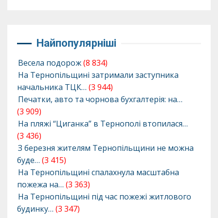
Найпопулярніші
Весела подорож
(8 834)
На Тернопільщині затримали заступника
начальника ТЦК…
(3 944)
Печатки, авто та чорнова бухгалтерія: на…
(3 909)
На пляжі “Циганка” в Тернополі втопилася…
(3 436)
З березня жителям Тернопільщини не можна
буде…
(3 415)
На Тернопільщині спалахнула масштабна
пожежа на…
(3 363)
На Тернопільщині під час пожежі житлового
будинку…
(3 347)