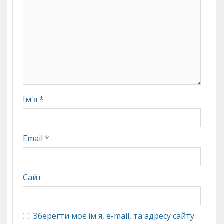
Ім'я
*
Email
*
Сайт
Зберегти моє ім'я, e-mail, та адресу сайту