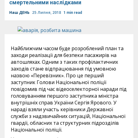
смертельними наслідками
Наш ДЕНЬ
25 Липня, 2018
1 min read
Найближчим часом буде розроблений план та
заходи реалізації для безпеки пасажирів на
автошляхах. Одним з таких профілактичних
заходів стане відпрацювання під умовною
назвою «Перевізник». Про це перший
заступник Голови Національної поліції
повідомив під час відеоселекторної наради під
головуванням першого заступника міністра
внутрішніх справ України Сергія Ярового. У
нараді взяли участь керівники Державної
служби з надзвичайних ситуацій, Національної
гвардії, обласних та структурних підрозділів
Національної поліції.