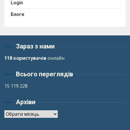
Login
Блоги
Зараз з нами
118 користувачів
онлайн
Всього переглядів
15 119 228
Архіви
Архіви