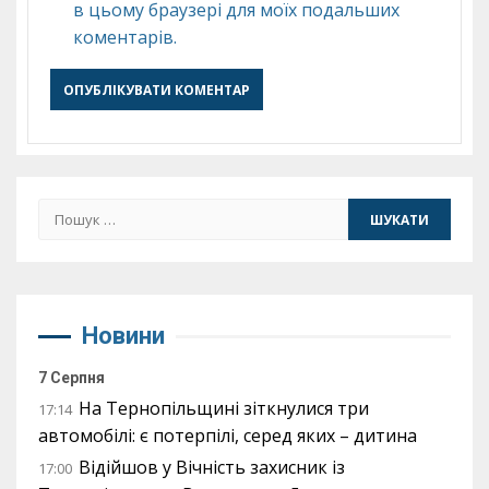
в цьому браузері для моїх подальших
коментарів.
Пошук:
Новини
7 Серпня
На Тернопільщині зіткнулися три
17:14
автомобілі: є потерпілі, серед яких – дитина
Відійшов у Вічність захисник із
17:00