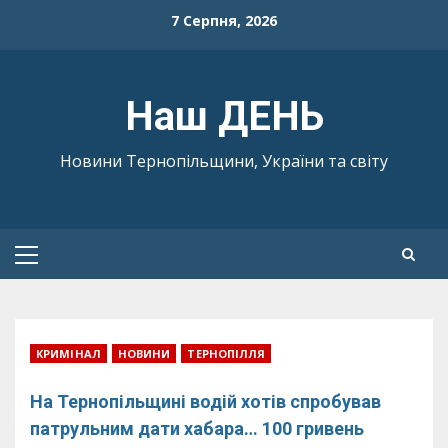
Skip
7 Серпня, 2026
to
content
Наш ДЕНЬ
Новини Тернопільщини, України та світу
Primary
Menu
КРИМІНАЛ
НОВИНИ
ТЕРНОПІЛЛЯ
На Тернопільщині водій хотів спробував
патрульним дати хабара… 100 гривень