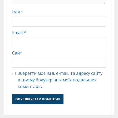
Ім'я
*
Email
*
Сайт
Зберегти моє ім'я, e-mail, та адресу сайту
в цьому браузері для моїх подальших
коментарів.