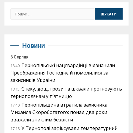
Пошук:
Новини
6 Серпня
Тернопільські нацгвардійці відзначили
18:40
Преображення Господнє й помолилися за
захисників України
Спеку, дощ, грози та шквали прогнозують
18:15
тернополянам у п’ятницю
Тернопільщина втратила захисника
17:40
Михайла Скоробогатого: понад два роки
вважали зниклим безвісти
У Тернополі зафіксували температурний
17:18