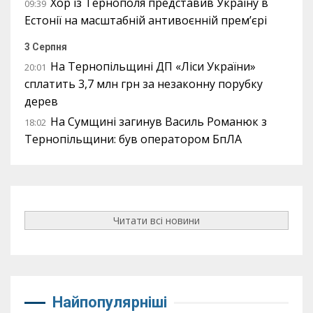
Хор із Тернополя представив Україну в
09:39
Естонії на масштабній антивоєнній прем’єрі
3 Серпня
На Тернопільщині ДП «Ліси України»
20:01
сплатить 3,7 млн грн за незаконну порубку
дерев
На Сумщині загинув Василь Романюк з
18:02
Тернопільщини: був оператором БпЛА
Читати всі новини
Найпопулярніші