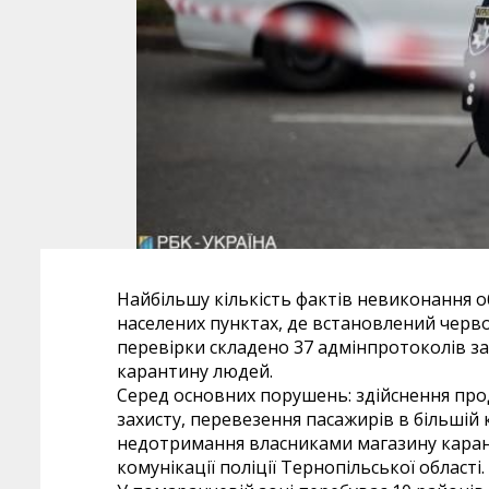
Найбільшу кількість фактів невиконання 
населених пунктах, де встановлений черв
перевірки складено 37 адмінпротоколів з
карантину людей.
Серед основних порушень: здійснення прод
захисту, перевезення пасажирів в більшій
недотримання власниками магазину карант
комунікації поліції Тернопільської області.