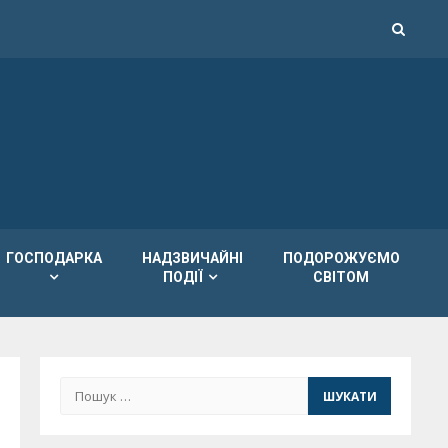
ГОСПОДАРКА
НАДЗВИЧАЙНІ
ПОДОРОЖУЄМО
ПОДІЇ
СВІТОМ
Пошук: