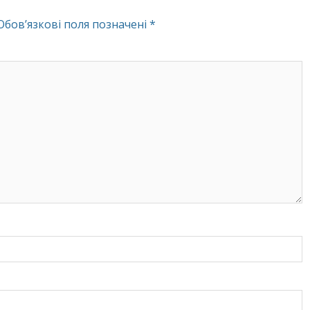
Обов’язкові поля позначені
*