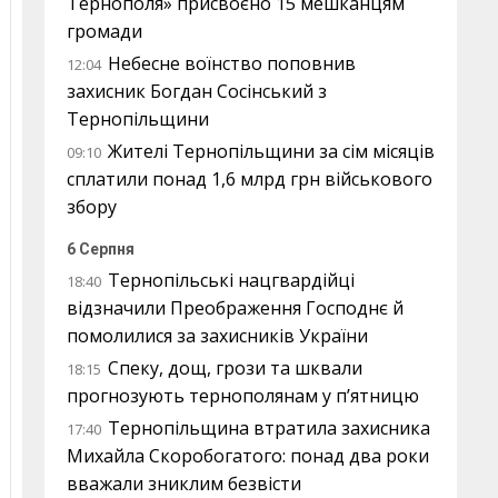
Тернополя» присвоєно 15 мешканцям
громади
Небесне воїнство поповнив
12:04
захисник Богдан Сосінський з
Тернопільщини
Жителі Тернопільщини за сім місяців
09:10
сплатили понад 1,6 млрд грн військового
збору
6 Серпня
Тернопільські нацгвардійці
18:40
відзначили Преображення Господнє й
помолилися за захисників України
Спеку, дощ, грози та шквали
18:15
прогнозують тернополянам у п’ятницю
Тернопільщина втратила захисника
17:40
Михайла Скоробогатого: понад два роки
вважали зниклим безвісти