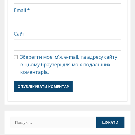
Email
*
Сайт
Зберегти моє ім'я, e-mail, та адресу сайту
в цьому браузері для моїх подальших
коментарів.
Пошук: