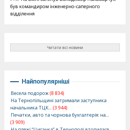
був командиром інженерно-саперного
відділення
Читати всі новини
Найпопулярніші
Весела подорож
(8 834)
На Тернопільщині затримали заступника
начальника ТЦК…
(3 944)
Печатки, авто та чорнова бухгалтерія: на…
(3 909)
На пляжі “Циганка” в Тернополі втопилася…