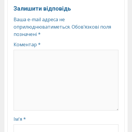
Залишити відповідь
Ваша e-mail адреса не
оприлюднюватиметься.
Обов’язкові поля
позначені
*
Коментар
*
Ім'я
*