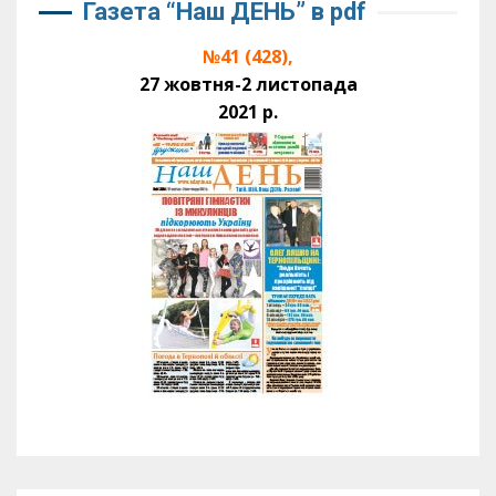
Газета “Наш ДЕНЬ” в pdf
№41 (428),
27 жовтня-2 листопада
2021 р.