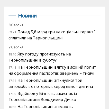
Новини
8 Серпня
Понад 5,8 млрд грн на соціальні гарантії
09:21
сплатили на Тернопільщині
7 Серпня
Яку погоду прогнозують на
18:10
Тернопільщині в суботу?
На Тернопільщині влітку високий попит
17:41
на оформлення паспортів: звернень – тисячі
На Тернопільщині зіткнулися три
17:14
автомобілі: є потерпілі, серед яких – дитина
Відійшов у Вічність захисник із
17:00
Тернопільщини Володимир Дичко
На Тернопільщині знімають
16:56