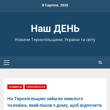
Skip
8 Серпня, 2026
to
content
Наш ДЕНЬ
Новини Тернопільщини, України та світу
Primary
Menu
НОВИНИ
ТЕРНОПІЛЛЯ
На Тернопільщині зайшли зниклого
чоловіка, який пішов з дому, щоб відпочити