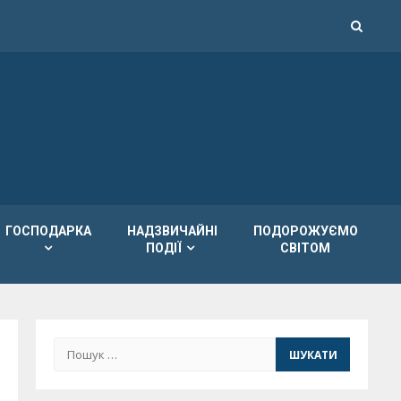
ГОСПОДАРКА
НАДЗВИЧАЙНІ
ПОДОРОЖУЄМО
ПОДІЇ
СВІТОМ
Пошук: