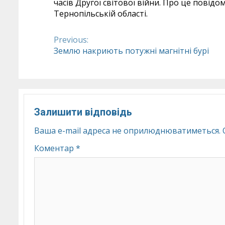
часів Другої світової війни. Про це повідо
Тернопільській області.
Previous:
Continue
Землю накриють потужні магнітні бурі
Reading
Залишити відповідь
Ваша e-mail адреса не оприлюднюватиметься.
Коментар
*