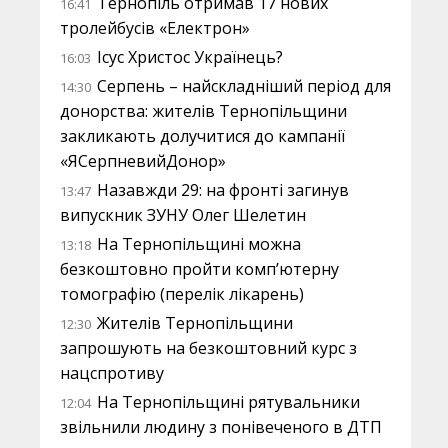
Тернопіль отримав 17 нових
16:41
тролейбусів «Електрон»
Ісус Христос Українець?
16:03
Серпень – найскладніший період для
14:30
донорства: жителів Тернопільщини
закликають долучитися до кампанії
«ЯСерпневийДонор»
Назавжди 29: на фронті загинув
13:47
випускник ЗУНУ Олег Шелетин
На Тернопільщині можна
13:18
безкоштовно пройти комп’ютерну
томографію (перелік лікарень)
Жителів Тернопільщини
12:30
запрошують на безкоштовний курс з
нацспротиву
На Тернопільщині рятувальники
12:04
звільнили людину з понівеченого в ДТП