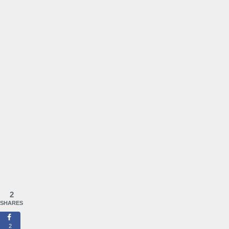
2
SHARES
2