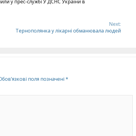
мили у прес-службі У ДСНС України в
Next:
Тернополянка у лікарні обманювала людей
Обов’язкові поля позначені
*