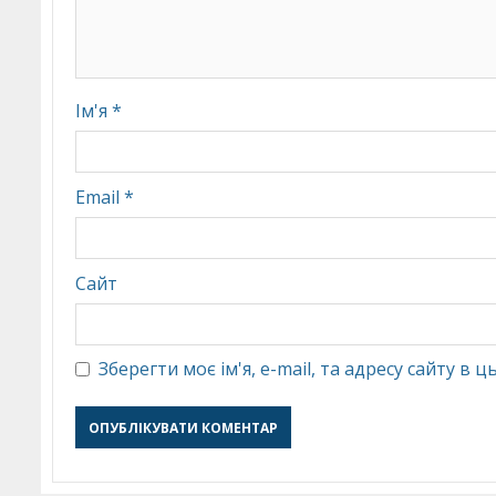
Ім'я
*
Email
*
Сайт
Зберегти моє ім'я, e-mail, та адресу сайту в