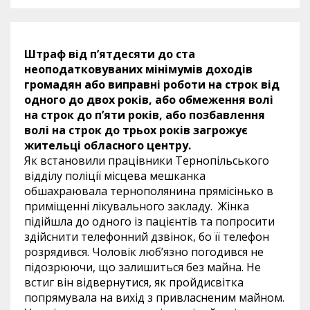
Штраф від п’ятдесяти до ста
неоподатковуваних мінімумів доходів
громадян або виправні роботи на строк від
одного до двох років, або обмеження волі
на строк до п’яти років, або позбавлення
волі на строк до трьох років загрожує
жительці обласного центру.
Як встановили працівники Тернопільського
відділу поліції місцева мешканка
обшахраювала тернополянина прямісінько в
приміщенні лікувального закладу. Жінка
підійшла до одного із пацієнтів та попросити
здійснити телефонний дзвінок, бо її телефон
розрядився. Чоловік люб’язно погодився не
підозрюючи, що залишиться без майна. Не
встиг він відвернутися, як пройдисвітка
попрямувала на вихід з привласненим майном.