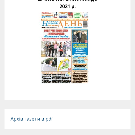
2021 р.
Архів газети в pdf