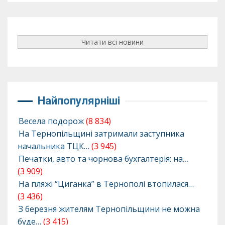
Читати всі новини
Найпопулярніші
Весела подорож
(8 834)
На Тернопільщині затримали заступника
начальника ТЦК…
(3 945)
Печатки, авто та чорнова бухгалтерія: на…
(3 909)
На пляжі “Циганка” в Тернополі втопилася…
(3 436)
З березня жителям Тернопільщини не можна
буде…
(3 415)