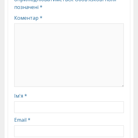
позначені
*
Коментар
*
Ім'я
*
Email
*