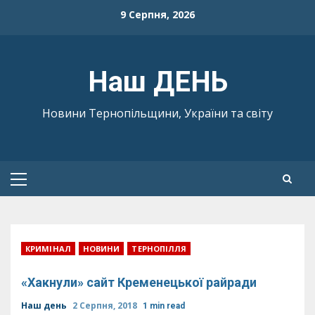
Skip
9 Серпня, 2026
to
content
Наш ДЕНЬ
Новини Тернопільщини, України та світу
Primary
Menu
КРИМІНАЛ
НОВИНИ
ТЕРНОПІЛЛЯ
«Хакнули» сайт Кременецької райради
Наш день
2 Серпня, 2018
1 min read