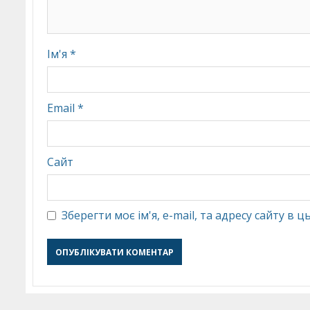
Ім'я
*
Email
*
Сайт
Зберегти моє ім'я, e-mail, та адресу сайту в