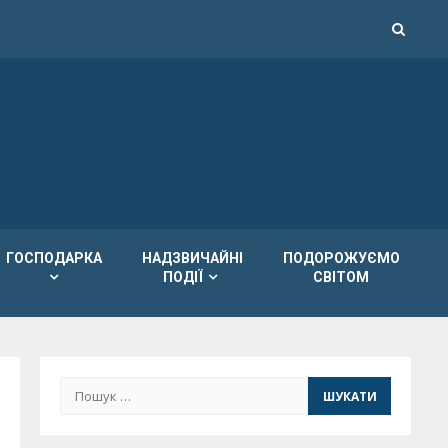
ГОСПОДАРКА
НАДЗВИЧАЙНІ
ПОДОРОЖУЄМО
ПОДІЇ
СВІТОМ
Пошук: