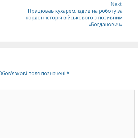
Next:
Працював кухарем, їздив на роботу за
кордон: історія військового з позивним
«Богданович»
Обов’язкові поля позначені
*