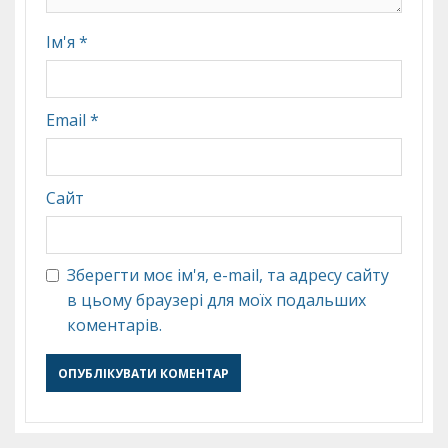
Ім'я
*
Email
*
Сайт
Зберегти моє ім'я, e-mail, та адресу сайту
в цьому браузері для моїх подальших
коментарів.