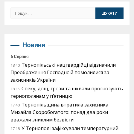
Пошук:
Новини
6 Серпня
Тернопільські нацгвардійці відзначили
18:40
Преображення Господнє й помолилися за
захисників України
Спеку, дощ, грози та шквали прогнозують
18:15
тернополянам у п’ятницю
Тернопільщина втратила захисника
17:40
Михайла Скоробогатого: понад два роки
вважали зниклим безвісти
У Тернополі зафіксували температурний
17:18