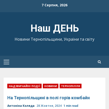
Skip
7 Серпня, 2026
to
content
Наш ДЕНЬ
Новини Тернопільщини, України та світу
Primary
Menu
НАДЗВИЧАЙНІ ПОДІЇ
НОВИНИ
ТЕРНОПІЛЛЯ
На Тернопільщині в полі горів комбайн
Антоніна Коляда
28 Жовтня, 2024
1 min read