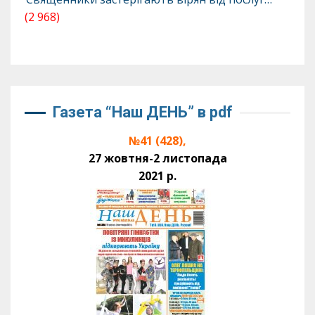
(2 968)
Газета “Наш ДЕНЬ” в pdf
№41 (428),
27 жовтня-2 листопада
2021 р.