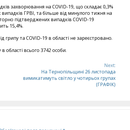
дків захворювання на COVID-19, що складає 0,3%
х випадків ГРВІ, та більше від минулого тижня на
раторно підтверджених випадків COVID-19
ить 15,4%.
д грипу та COVID-19 в області не зареєстровано.
в області всього 3742 особи.
Next:
На Тернопільщині 26 листопада
вимикатимуть світло у чотирьох групах
(ГРАФІК)