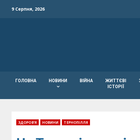
Skip
9 Серпня, 2026
to
content
ГОЛОВНА
НОВИНИ
ВІЙНА
ЖИТТЄВІ
ІСТОРІЇ
ЗДОРОВ’Я
НОВИНИ
ТЕРНОПІЛЛЯ