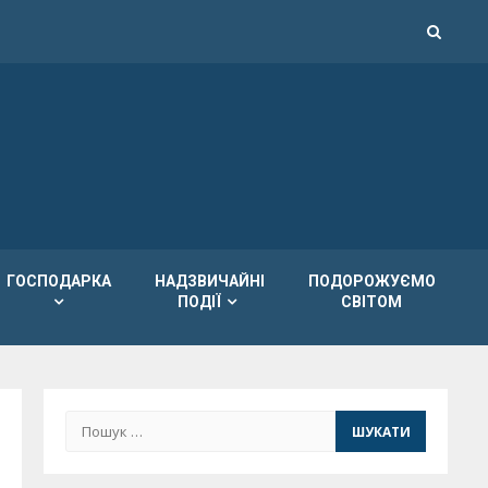
ГОСПОДАРКА
НАДЗВИЧАЙНІ
ПОДОРОЖУЄМО
ПОДІЇ
СВІТОМ
Пошук: