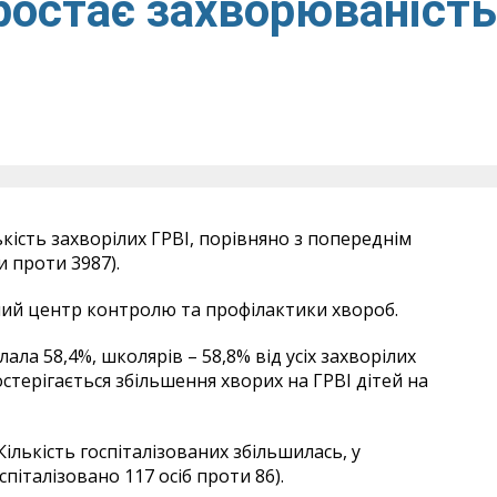
ростає захворюваність
ькість захворілих ГРВІ, порівняно з попереднім
 проти 3987).
ний центр контролю та профілактики хвороб.
лала 58,4%, школярів – 58,8% від усіх захворілих
стерігається збільшення хворих на ГРВІ дітей на
 Кількість госпіталізованих збільшилась, у
піталізовано 117 осіб проти 86).