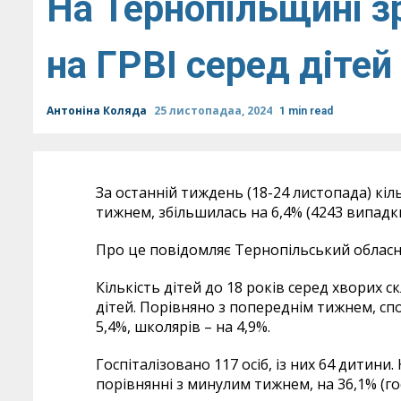
На Тернопільщині з
на ГРВІ серед дітей
Антоніна Коляда
25 листопадаа, 2024
1 min read
За останній тиждень (18-24 листопада) кіл
тижнем, збільшилась на 6,4% (4243 випадки
Про це повідомляє Тернопільський облас
Кількість дітей до 18 років серед хворих ск
дітей. Порівняно з попереднім тижнем, спо
5,4%, школярів – на 4,9%.
Госпіталізовано 117 осіб, із них 64 дитини.
порівнянні з минулим тижнем, на 36,1% (гос