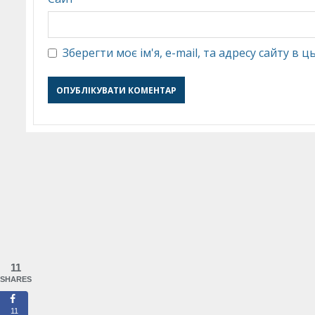
Зберегти моє ім'я, e-mail, та адресу сайту в
11
SHARES
11