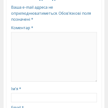
Ваша e-mail адреса не
оприлюднюватиметься.
Обов’язкові поля
позначені
*
Коментар
*
Ім'я
*
Email
*