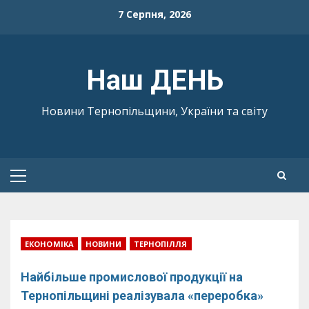
Skip
7 Серпня, 2026
to
content
Наш ДЕНЬ
Новини Тернопільщини, України та світу
Primary
Menu
ЕКОНОМІКА
НОВИНИ
ТЕРНОПІЛЛЯ
Найбільше промислової продукції на
Тернопільщині реалізувала «переробка»