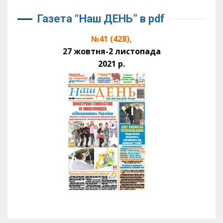
Газета “Наш ДЕНЬ” в pdf
№41 (428),
27 жовтня-2 листопада
2021 р.