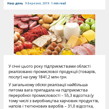
Наш день
9 Березня, 2019
1 min read
У січні цього року підприємствами області
реалізовано промислової продукції (товарів,
послуг) на суму 1841,2 млн грн.
У загальному обсязі реалізації найбільша
питома вага припадала на підприємства
переробної промисловості – 55,3 відсотка (у
тому числі з виробництва харчових продуктів,
напоїв і тютюнових виробів – 31,0 відсотка,