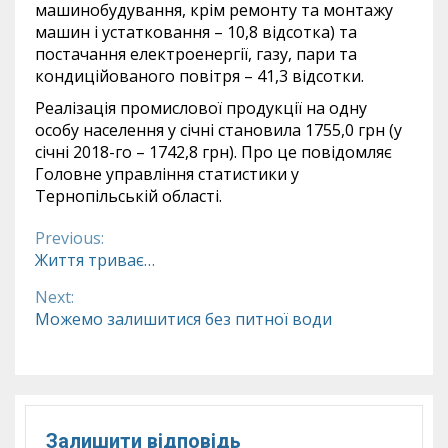
машинобудування, крім ремонту та монтажу
машин і устатковання – 10,8 відсотка) та
постачання електроенергії, газу, пари та
кондиційованого повітря – 41,3 відсотки.
Реалізація промислової продукції на одну
особу населення у січні становила 1755,0 грн (у
січні 2018-го – 1742,8 грн). Про це повідомляє
Головне управління статистики у
Тернопільській області.
Previous:
Continue
Життя триває…
Reading
Next:
Можемо залишитися без питної води
Залишити відповідь