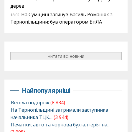
дерев
На Сумщині загинув Василь Романюк з
18:02
Тернопільщини: був оператором БпЛА
Читати всі новини
Найпопулярніші
Весела подорож
(8 834)
На Тернопільщині затримали заступника
начальника ТЦК…
(3 944)
Печатки, авто та чорнова бухгалтерія: на…