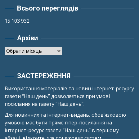
Всього переглядів
15 103 932
Архіви
Архіви
ЗАСТЕРЕЖЕННЯ
Використання матеріалів та новин інтернет-ресурсу
газети “Наш день” дозволяється при умові
посилання на газету “Наш день”.
Для новинних та інтернет-видань, обов’язковою
умовою має бути пряме гіпер-посилання на
інтернет-ресурс газети “Наш день” в першому
абзаці, відкрите для пошукових систем.