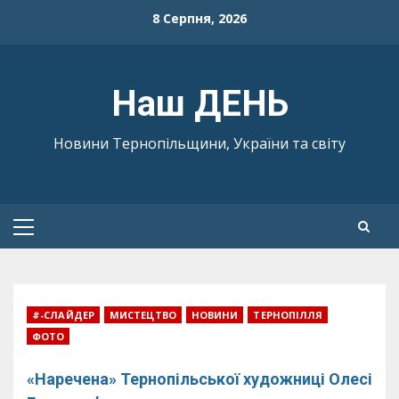
Skip
8 Серпня, 2026
to
content
Наш ДЕНЬ
Новини Тернопільщини, України та світу
Primary
Menu
#-СЛАЙДЕР
МИСТЕЦТВО
НОВИНИ
ТЕРНОПІЛЛЯ
ФОТО
«Наречена» Тернопільської художниці Олесі