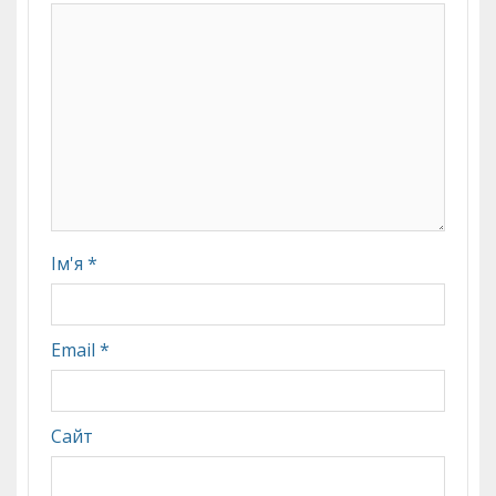
Ім'я
*
Email
*
Сайт