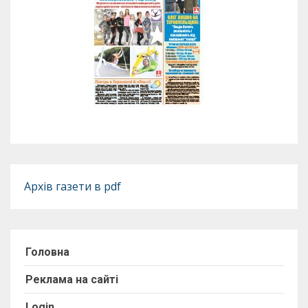
Архів газети в pdf
Головна
Реклама на сайті
Login