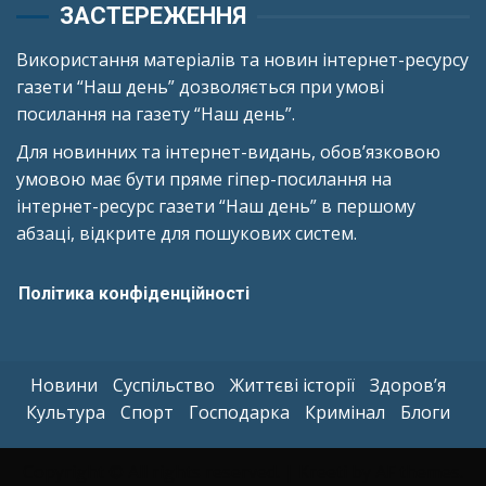
ЗАСТЕРЕЖЕННЯ
Використання матеріалів та новин інтернет-ресурсу
газети “Наш день” дозволяється при умові
посилання на газету “Наш день”.
Для новинних та інтернет-видань, обов’язковою
умовою має бути пряме гіпер-посилання на
інтернет-ресурс газети “Наш день” в першому
абзаці, відкрите для пошукових систем.
Політика конфіденційності
Новини
Суспільство
Життєві історії
Здоров’я
Культура
Спорт
Господарка
Кримінал
Блоги
Copyright © All rights reserved.
|
Kreeti
by AF themes.