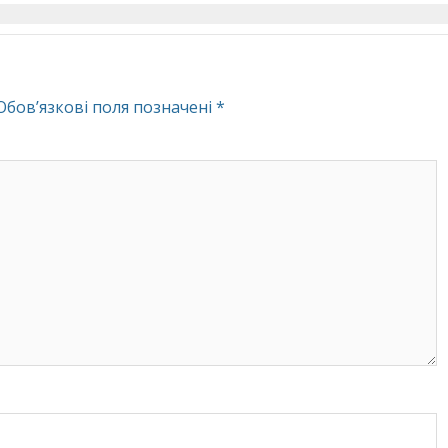
Обов’язкові поля позначені
*