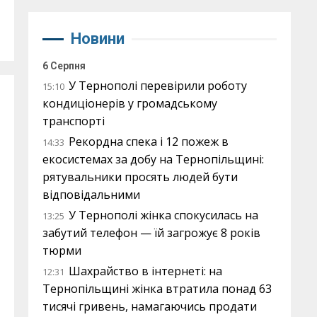
Новини
6 Серпня
У Тернополі перевірили роботу
15:10
кондиціонерів у громадському
транспорті
Рекордна спека і 12 пожеж в
14:33
екосистемах за добу на Тернопільщині:
рятувальники просять людей бути
відповідальними
У Тернополі жінка спокусилась на
13:25
забутий телефон — їй загрожує 8 років
тюрми
Шахрайство в інтернеті: на
12:31
Тернопільщині жінка втратила понад 63
тисячі гривень, намагаючись продати