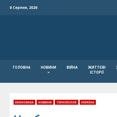
Skip
6 Серпня, 2026
to
content
ГОЛОВНА
НОВИНИ
ВІЙНА
ЖИТТЄВІ
ІСТОРІЇ
ЕКОНОМІКА
НОВИНИ
ТЕРНОПІЛЛЯ
УКРАЇНА