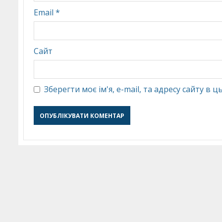
Email
*
Сайт
Зберегти моє ім'я, e-mail, та адресу сайту в