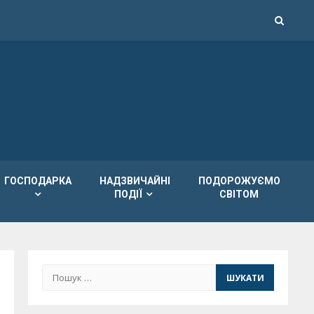
ГОСПОДАРКА
НАДЗВИЧАЙНІ
ПОДОРОЖУЄМО
ПОДІЇ
СВІТОМ
Пошук: