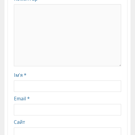
Ім'я
*
Email
*
Сайт