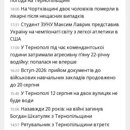
погода на Тернопільщині
На Чортківщині двоє чоловіків померли в
18:00
лікарні після нещасних випадків
Студент ЗУНУ Максим Лаврик представив
17:31
Україну на чемпіонаті світу з легкої атлетики в
США
У Тернополі під час комендантської
17:00
години затримали агресивну п’яну 22-річну
водійку: попалася не вперше
Вступ-2026: прийом документів до
16:20
військових навчальних закладів продовжено
до 20 серпня
У Тернополі 12 серпня на двох вулицях не
15:45
буде води
Назавжди 20 років: на війні загинув
15:06
Богдан Шкатуляк з Тернопільщини
Рятувальник з Тернопільщини втретє
14:57