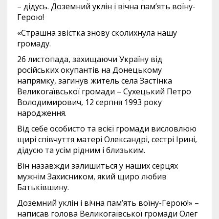
– дідусь. Доземний уклін і вічна памʼять воїну-
Герою!
«Страшна звістка знову сколихнула нашу
громаду.
26 листопада, захищаючи Україну від
російських окупантів на Донецькому
напрямку, загинув житель села Застінка
Великогаївської громади – Сухецький Петро
Володимирович, 12 серпня 1993 року
народження.
Від себе особисто та всієї громади висловлюю
щирі співчуття матері Олександрі, сестрі Ірині,
дідусю та усім рідним і близьким.
Він назавжди залишиться у наших серцях
мужнім Захисником, який щиро любив
Батьківшину.
Доземний уклін і вічна памʼять воїну-Герою!» –
написав голова Великогаївської громади Олег