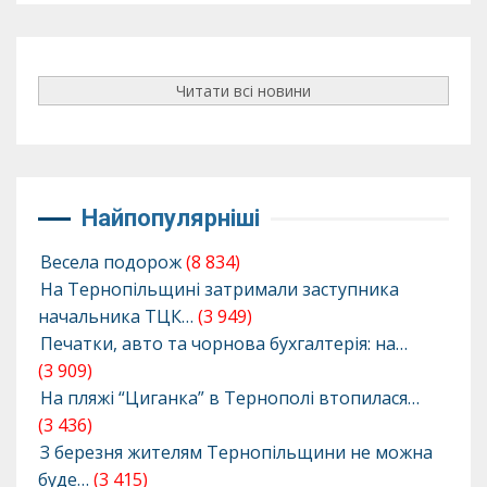
Читати всі новини
Найпопулярніші
Весела подорож
(8 834)
На Тернопільщині затримали заступника
начальника ТЦК…
(3 949)
Печатки, авто та чорнова бухгалтерія: на…
(3 909)
На пляжі “Циганка” в Тернополі втопилася…
(3 436)
З березня жителям Тернопільщини не можна
буде…
(3 415)