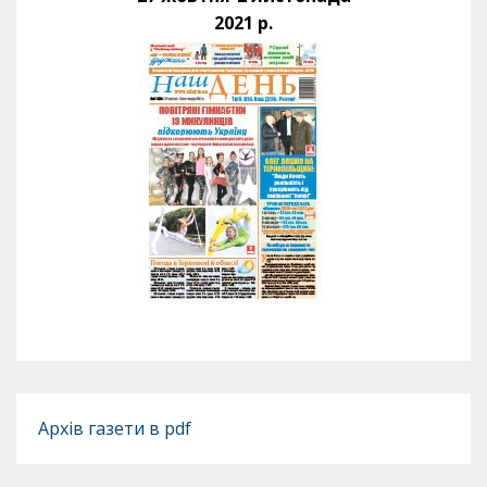
2021 р.
Архів газети в pdf