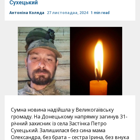
Сухецький
Антоніна Коляда
27 листопадаа, 2024
1 min read
Сумна новина надійшла у Великогаївську
громаду. На Донецькому напрямку загинув 31-
річний захисник із села Застінка Петро
Сухецький. Залишилася без сина мама
Олександра, без брата – сестра Ірина, без внука