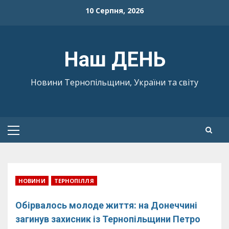
Skip
10 Серпня, 2026
to
content
Наш ДЕНЬ
Новини Тернопільщини, України та світу
Primary
Menu
НОВИНИ
ТЕРНОПІЛЛЯ
Обірвалось молоде життя: на Донеччині
загинув захисник із Тернопільщини Петро