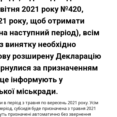
вітня 2021 року №420,
21 року, щоб отримати
на наступний період), всім
 винятку необхідно
нову розширену Декларацію
вернулися за призначенням
 це інформують у
ької міськради.
 в період з травня по вересень 2021 року. Усім
еріод, субсидія буде призначена з травня 2021
дуть призначені автоматично без звернення