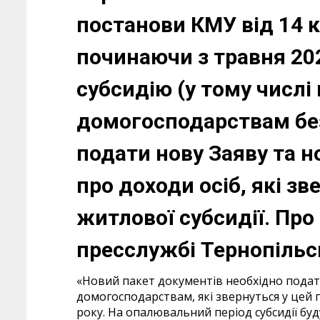
постанови КМУ від 14 к
починаючи з травня 20
субсидію (у тому числі 
домогосподарствам без
подати нову Заяву та 
про доходи осіб, які з
житлової субсидії. Про
пресслужбі Тернопільс
«Новий пакет документів необхідно подати
домогосподарствам, які звернуться у цей п
року. На опалювальний період субсидії бу