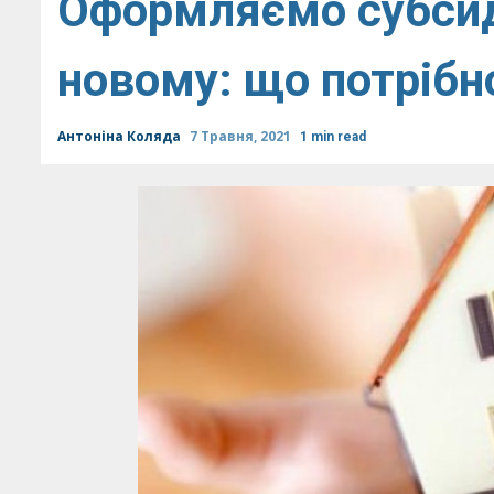
Оформляємо субсид
новому: що потрібн
Антоніна Коляда
7 Травня, 2021
1 min read