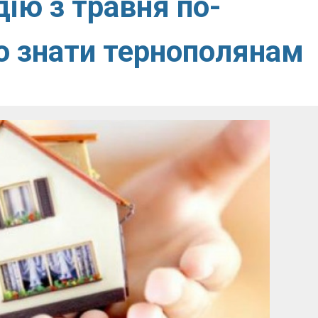
ію з травня по-
о знати тернополянам