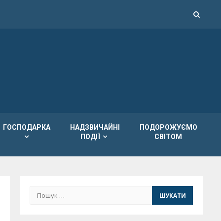
ГОСПОДАРКА
НАДЗВИЧАЙНІ
ПОДОРОЖУЄМО
ПОДІЇ
СВІТОМ
Пошук: