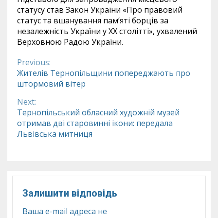
статусу став Закон України «Про правовий
статус та вшанування пам’яті борців за
незалежність України у XX столітті», ухвалений
Верховною Радою України.
Previous:
Continue
Жителів Тернопільщини попереджають про
штормовий вітер
Reading
Next:
Тернопільський обласний художній музей
отримав дві старовинні ікони: передала
Львівська митниця
Залишити відповідь
Ваша e-mail адреса не