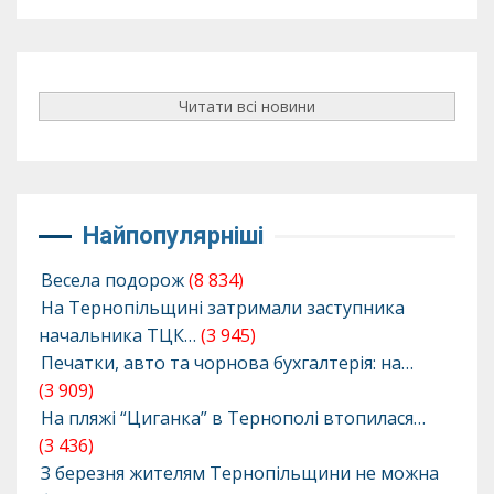
Читати всі новини
Найпопулярніші
Весела подорож
(8 834)
На Тернопільщині затримали заступника
начальника ТЦК…
(3 945)
Печатки, авто та чорнова бухгалтерія: на…
(3 909)
На пляжі “Циганка” в Тернополі втопилася…
(3 436)
З березня жителям Тернопільщини не можна