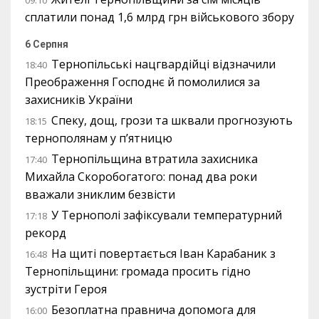
09:10
сплатили понад 1,6 млрд грн військового збору
6 Серпня
Тернопільські нацгвардійці відзначили
18:40
Преображення Господнє й помолилися за
захисників України
Спеку, дощ, грози та шквали прогнозують
18:15
тернополянам у п’ятницю
Тернопільщина втратила захисника
17:40
Михайла Скоробогатого: понад два роки
вважали зниклим безвісти
У Тернополі зафіксували температурний
17:18
рекорд
На щиті повертається Іван Карабаник з
16:48
Тернопільщини: громада просить гідно
зустріти Героя
Безоплатна правнича допомога для
16:00