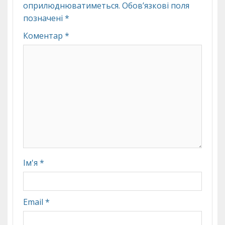
оприлюднюватиметься.
Обов’язкові поля
позначені
*
Коментар
*
Ім'я
*
Email
*