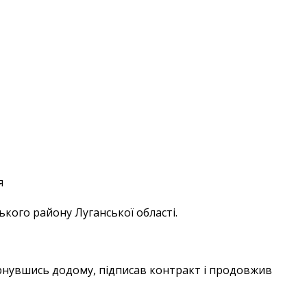
ького району Луганської області.
ернувшись додому, підписав контракт і продовжив