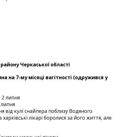
 району Черкаської області
ина на 7-му місяці вагітності (одружився у
 липня
я від кулі снайпера поблизу Водяного
харківські лікарі боролися за його життя, але