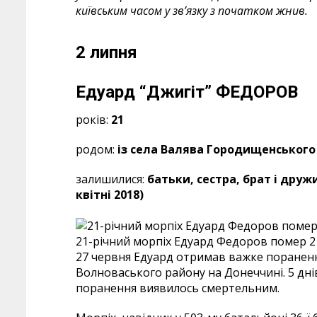
київським часом у зв’язку з початком жнив.
2 липня
Едуард “Джигіт” ФЕДОРОВ
років:
21
родом:
із села Валява Городищенського
залишилися:
батьки, сестра, брат і друж
квітні 2018)
21-річний морпіх Едуард Федоров помер 2
27 червня Едуард отримав важке пораненн
Волноваського району на Донеччині. 5 днів 
поранення виявилось смертельним.