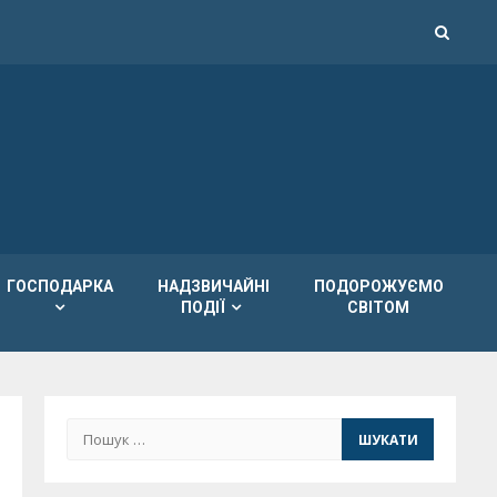
ГОСПОДАРКА
НАДЗВИЧАЙНІ
ПОДОРОЖУЄМО
ПОДІЇ
СВІТОМ
Пошук: