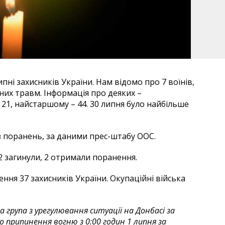
пні захисників України. Нам відомо про 7 воїнів,
аних травм. Інформація про деяких –
21, найстаршому – 44. 30 липня було найбільше
 без поранень, за даними прес-штабу ООС.
2 загинули, 2 отримали поранення.
ня 37 захисників України. Окупаційні війська
група з урегулювання ситуації на Донбасі за
 припинення вогню з 0:00 годин 1 липня за