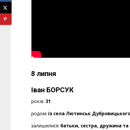
8 липня
Іван БОРСУК
років:
31
родом:
із села Лютинськ Дубровицького 
залишилися:
батьки, сестра, дружина та 