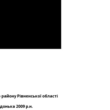
району Рівненської області
донька 2009 р.н.