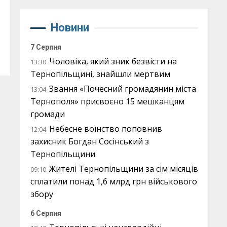
Новини
7 Серпня
Чоловіка, який зник безвісти на
13:30
Тернопільщині, знайшли мертвим
Звання «Почесний громадянин міста
13:04
Тернополя» присвоєно 15 мешканцям
громади
Небесне воїнство поповнив
12:04
захисник Богдан Сосінський з
Тернопільщини
Жителі Тернопільщини за сім місяців
09:10
сплатили понад 1,6 млрд грн військового
збору
6 Серпня