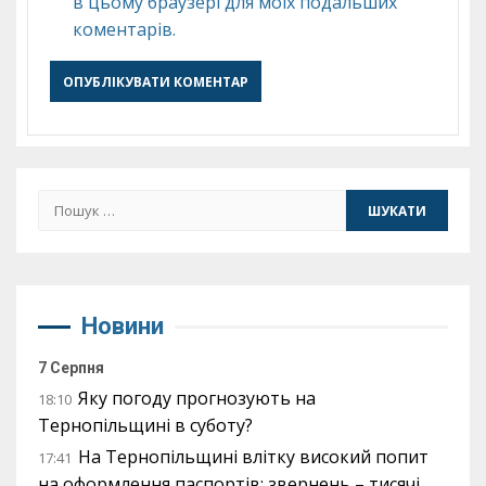
в цьому браузері для моїх подальших
коментарів.
Пошук:
Новини
7 Серпня
Яку погоду прогнозують на
18:10
Тернопільщині в суботу?
На Тернопільщині влітку високий попит
17:41
на оформлення паспортів: звернень – тисячі