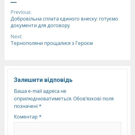
Previous:
Continue
Добровільна сплата єдиного внеску: готуємо
документи для договору
Reading
Next:
Тернополяни прощалися з Героєм
Залишити відповідь
Ваша e-mail адреса не
оприлюднюватиметься.
Обов’язкові поля
позначені
*
Коментар
*