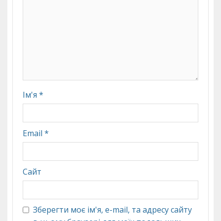
Ім'я
*
Email
*
Сайт
Зберегти моє ім'я, e-mail, та адресу сайту