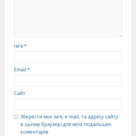
Ім'я
*
Email
*
Сайт
Зберегти моє ім'я, e-mail, та адресу сайту
в цьому браузері для моїх подальших
коментарів.