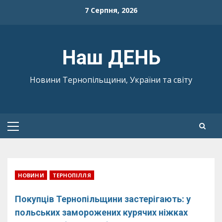
Skip
7 Серпня, 2026
to
content
Наш ДЕНЬ
Новини Тернопільщини, України та світу
Primary
Menu
НОВИНИ
ТЕРНОПІЛЛЯ
Покупців Тернопільщини застерігають: у
польських заморожених курячих ніжках