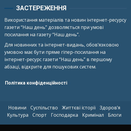
ЗАСТЕРЕЖЕННЯ
Використання матеріалів та новин інтернет-ресурсу
газети “Наш день” дозволяється при умові
посилання на газету “Наш день”.
Для новинних та інтернет-видань, обов’язковою
умовою має бути пряме гіпер-посилання на
інтернет-ресурс газети “Наш день” в першому
абзаці, відкрите для пошукових систем.
Політика конфіденційності
Новини
Суспільство
Життєві історії
Здоров’я
Культура
Спорт
Господарка
Кримінал
Блоги