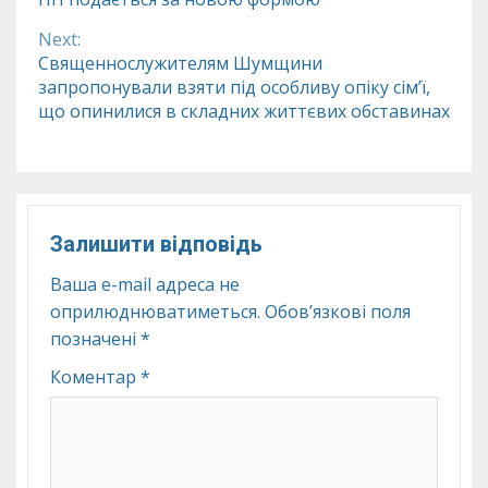
Reading
Next:
Священнослужителям Шумщини
запропонували взяти під особливу опіку сім’ї,
що опинилися в складних життєвих обставинах
Залишити відповідь
Ваша e-mail адреса не
оприлюднюватиметься.
Обов’язкові поля
позначені
*
Коментар
*