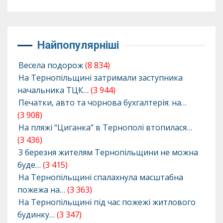
Найпопулярніші
Весела подорож
(8 834)
На Тернопільщині затримали заступника
начальника ТЦК…
(3 944)
Печатки, авто та чорнова бухгалтерія: на…
(3 908)
На пляжі “Циганка” в Тернополі втопилася…
(3 436)
З березня жителям Тернопільщини не можна
буде…
(3 415)
На Тернопільщині спалахнула масштабна
пожежа на…
(3 363)
На Тернопільщині під час пожежі житлового
будинку…
(3 347)