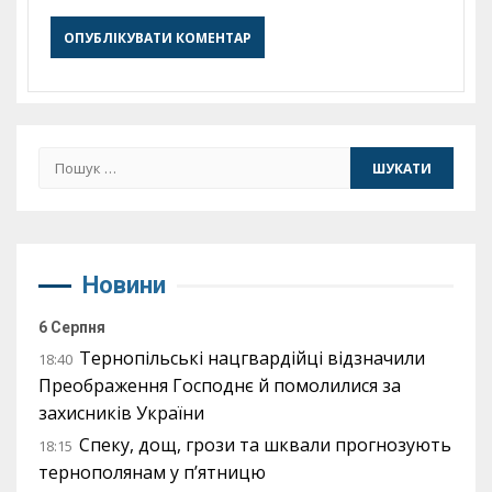
Пошук:
Новини
6 Серпня
Тернопільські нацгвардійці відзначили
18:40
Преображення Господнє й помолилися за
захисників України
Спеку, дощ, грози та шквали прогнозують
18:15
тернополянам у п’ятницю