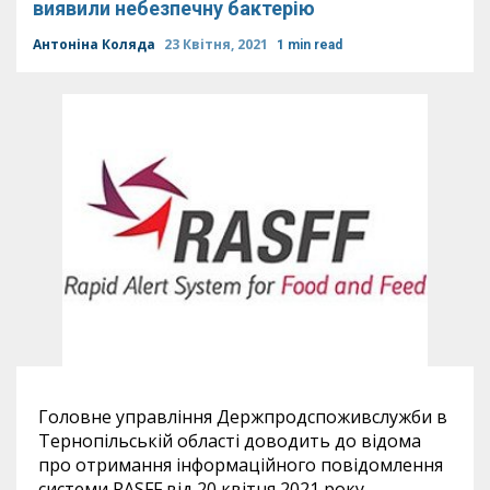
виявили небезпечну бактерію
Антоніна Коляда
23 Квітня, 2021
1 min read
Головне управління Держпродспоживслужби в
Тернопільській області доводить до відома
про отримання інформаційного повідомлення
системи RASFF від 20 квітня 2021 року