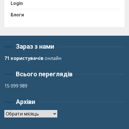
Login
Блоги
Зараз з нами
71 користувачів
онлайн
Всього переглядів
15 099 989
Архіви
Архіви