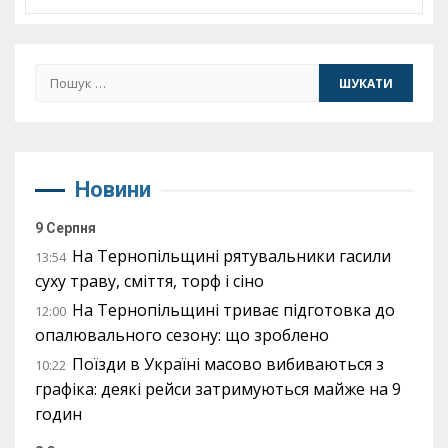
Пошук:
Новини
9 Серпня
На Тернопільщині рятувальники гасили
13:54
суху траву, сміття, торф і сіно
На Тернопільщині триває підготовка до
12:00
опалювального сезону: що зроблено
Поїзди в Україні масово вибиваються з
10:22
графіка: деякі рейси затримуються майже на 9
годин