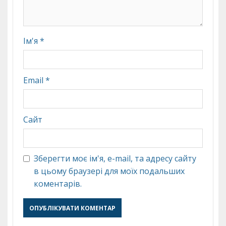
Ім'я
*
Email
*
Сайт
Зберегти моє ім'я, e-mail, та адресу сайту
в цьому браузері для моїх подальших
коментарів.