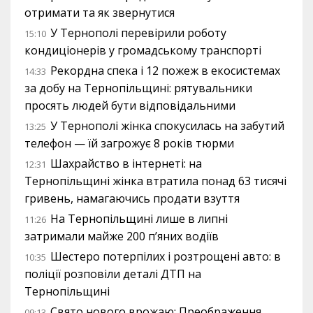
отримати та як звернутися
У Тернополі перевірили роботу
15:10
кондиціонерів у громадському транспорті
Рекордна спека і 12 пожеж в екосистемах
14:33
за добу на Тернопільщині: рятувальники
просять людей бути відповідальними
У Тернополі жінка спокусилась на забутий
13:25
телефон — їй загрожує 8 років тюрми
Шахрайство в інтернеті: на
12:31
Тернопільщині жінка втратила понад 63 тисячі
гривень, намагаючись продати взуття
На Тернопільщині лише в липні
11:26
затримали майже 200 п’яних водіїв
Шестеро потерпілих і розтрощені авто: в
10:35
поліції розповіли деталі ДТП на
Тернопільщині
Свято нового врожаю: Преображення
09:13