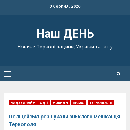
Skip
9 Серпня, 2026
to
content
Наш ДЕНЬ
Новини Тернопільщини, України та світу
Primary
Menu
НАДЗВИЧАЙНІ ПОДІЇ
НОВИНИ
ПРАВО
ТЕРНОПІЛЛЯ
Поліцейські розшукали зниклого мешканця
Тернополя