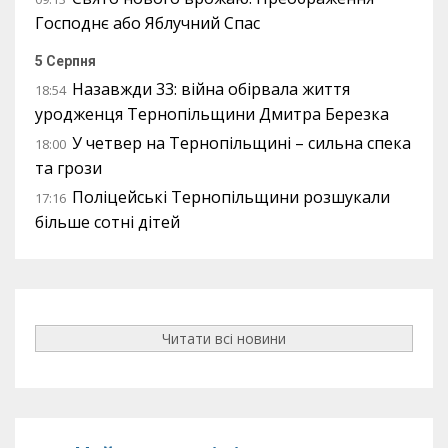
Господнє або Яблучний Спас
5 Серпня
Назавжди 33: війна обірвала життя
18:54
уродженця Тернопільщини Дмитра Березка
У четвер на Тернопільщині – сильна спека
18:00
та грози
Поліцейські Тернопільщини розшукали
17:16
більше сотні дітей
Читати всі новини