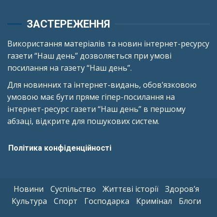
ЗАСТЕРЕЖЕННЯ
Використання матеріалів та новин інтернет-ресурсу
газети “Наш день” дозволяється при умові
посилання на газету “Наш день”.
Для новинних та інтернет-видань, обов’язковою
умовою має бути пряме гіпер-посилання на
інтернет-ресурс газети “Наш день” в першому
абзаці, відкрите для пошукових систем.
Політика конфіденційності
Новини
Суспільство
Життєві історії
Здоров’я
Культура
Спорт
Господарка
Кримінал
Блоги