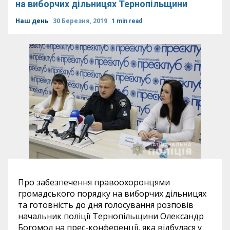
на виборчих дільницях Тернопільщини
Наш день
30 Березня, 2019
1 min read
Про забезпечення правоохоронцями
громадського порядку на виборчих дільницях
та готовність до дня голосування розповів
начальник поліції Тернопільщини Олександр
Богомол на прес-конференції, яка відбулася у