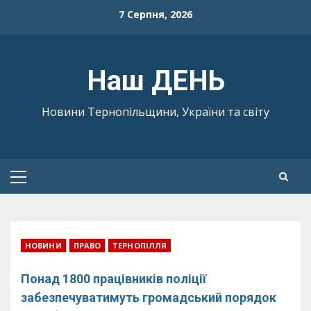
Skip
7 Серпня, 2026
to
content
Наш ДЕНЬ
Новини Тернопільщини, України та світу
Primary
Menu
НОВИНИ
ПРАВО
ТЕРНОПІЛЛЯ
Понад 1800 працівників поліції
забезпечуватимуть громадський порядок