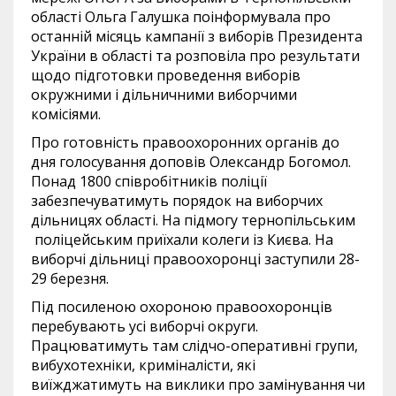
області Ольга Галушка поінформувала про
останній місяць кампанії з виборів Президента
України в області та розповіла про результати
щодо підготовки проведення виборів
окружними і дільничними виборчими
комісіями.
Про готовність правоохоронних органів до
дня голосування доповів Олександр Богомол.
Понад 1800 співробітників поліції
забезпечуватимуть порядок на виборчих
дільницях області. На підмогу тернопільським
поліцейським приїхали колеги із Києва. На
виборчі дільниці правоохоронці заступили 28-
29 березня.
Під посиленою охороною правоохоронців
перебувають усі виборчі округи.
Працюватимуть там слідчо-оперативні групи,
вибухотехніки, криміналісти, які
виїжджатимуть на виклики про замінування чи