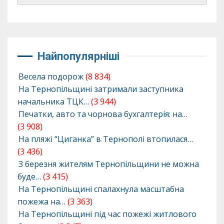
Найпопулярніші
Весела подорож
(8 834)
На Тернопільщині затримали заступника
начальника ТЦК…
(3 944)
Печатки, авто та чорнова бухгалтерія: на…
(3 908)
На пляжі “Циганка” в Тернополі втопилася…
(3 436)
З березня жителям Тернопільщини не можна
буде…
(3 415)
На Тернопільщині спалахнула масштабна
пожежа на…
(3 363)
На Тернопільщині під час пожежі житлового