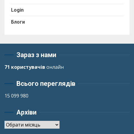
Login
Блоги
Зараз з нами
71 користувачів
онлайн
Всього переглядів
15 099 980
Архіви
Архіви