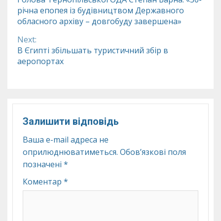
річна епопея із будівництвом Державного
Reading
обласного архіву – довгобуду завершена»
Next:
В Єгипті збільшать туристичний збір в
аеропортах
Залишити відповідь
Ваша e-mail адреса не
оприлюднюватиметься.
Обов’язкові поля
позначені
*
Коментар
*