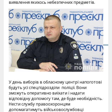
виявлення якихось небезпечних предметів.
У день виборів в обласному центрі напоготові
будуть усі спецпідрозділи поліції. Вони
зможуть оперативно виїхати і надати
відповідну допомогу там, де буде необхідність.
Нести службу правоохоронцям
допомагатимуть військовослужбовці