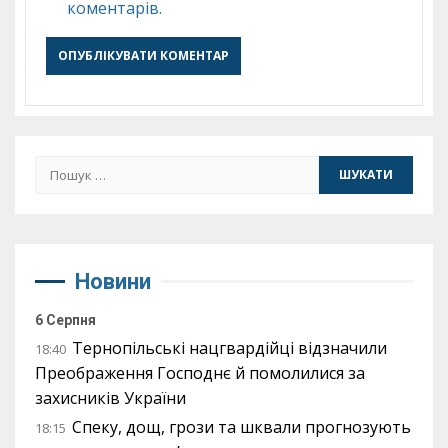
коментарів.
Пошук:
Новини
6 Серпня
Тернопільські нацгвардійці відзначили
18:40
Преображення Господнє й помолилися за
захисників України
Спеку, дощ, грози та шквали прогнозують
18:15