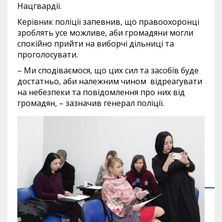
Нацгвардії.
Керівник поліції запевнив, що правоохоронці
зроблять усе можливе, аби громадяни могли
спокійно прийти на виборчі дільниці та
проголосувати.
– Ми сподіваємося, що цих сил та засобів буде
достатньо, аби належним чином відреагувати
на небезпеки та повідомлення про них від
громадян, – зазначив генерал поліції.