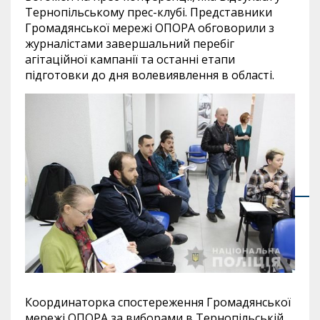
Тернопільському прес-клубі. Представники
Громадянської мережі ОПОРА обговорили з
журналістами завершальний перебіг
агітаційної кампанії та останні етапи
підготовки до дня волевиявлення в області.
Координаторка спостереження Громадянської
мережі ОПОРА за виборами в Тернопільській