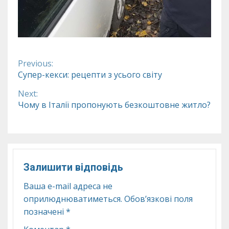
Previous:
Continue
Супер-кекси: рецепти з усього світу
Reading
Next:
Чому в Італії пропонують безкоштовне житло?
Залишити відповідь
Ваша e-mail адреса не
оприлюднюватиметься.
Обов’язкові поля
позначені
*