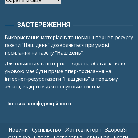
ЗАСТЕРЕЖЕННЯ
Використання матеріалів та новин інтернет-ресурсу
газети “Наш день” дозволяється при умові
посилання на газету “Наш день”.
Для новинних та інтернет-видань, обов’язковою
умовою має бути пряме гіпер-посилання на
інтернет-ресурс газети “Наш день” в першому
абзаці, відкрите для пошукових систем.
Політика конфіденційності
Новини
Суспільство
Життєві історії
Здоров’я
Культура
Спорт
Господарка
Кримінал
Блоги