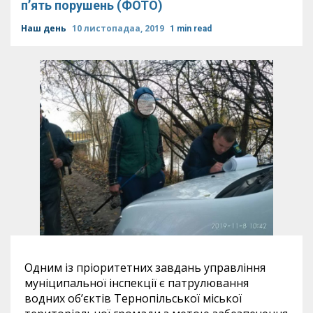
п’ять порушень (ФОТО)
Наш день
10 листопадаа, 2019
1 min read
Одним із пріоритетних завдань управління
муніципальної інспекції є патрулювання
водних об’єктів Тернопільської міської