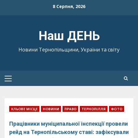
Skip
8 Серпня, 2026
to
content
Наш ДЕНЬ
Новини Тернопільщини, України та світу
Primary
Menu
КЛЬОВЕ МІСЦЕ
НОВИНИ
ПРАВО
ТЕРНОПІЛЛЯ
ФОТО
Працівники муніципальної інспекції провели
рейд на Тернопільському ставі: зафіксували