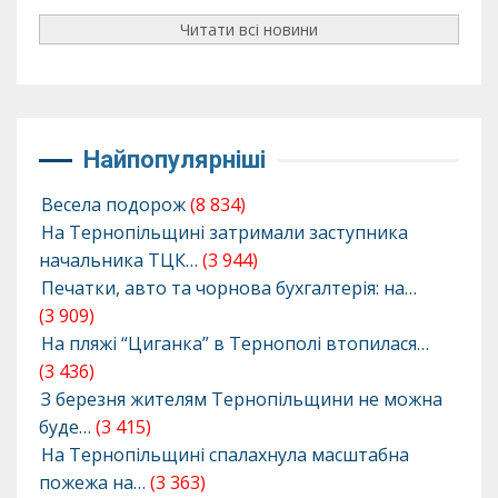
Читати всі новини
Найпопулярніші
Весела подорож
(8 834)
На Тернопільщині затримали заступника
начальника ТЦК…
(3 944)
Печатки, авто та чорнова бухгалтерія: на…
(3 909)
На пляжі “Циганка” в Тернополі втопилася…
(3 436)
З березня жителям Тернопільщини не можна
буде…
(3 415)
На Тернопільщині спалахнула масштабна
пожежа на…
(3 363)