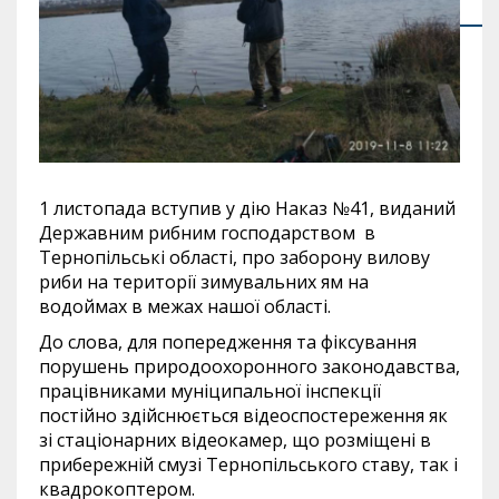
1 листопада вступив у дію Наказ №41, виданий
Державним рибним господарством в
Тернопільські області, про заборону вилову
риби на території зимувальних ям на
водоймах в межах нашої області.
До слова, для попередження та фіксування
порушень природоохоронного законодавства,
працівниками муніципальної інспекції
постійно здійснюється відеоспостереження як
зі стаціонарних відеокамер, що розміщені в
прибережній смузі Тернопільського ставу, так і
квадрокоптером.