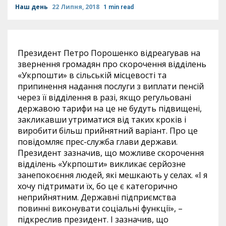
Наш день
22 Липня, 2018
1 min read
Президент Петро Порошенко відреагував на
звернення громадян про скорочення відділень
«Укрпошти» в сільській місцевості та
припинення надання послуги з виплати пенсій
через її відділення в разі, якщо регульовані
державою тарифи на це не будуть підвищені,
закликавши утриматися від таких кроків і
виробити більш прийнятний варіант. Про це
повідомляє прес-служба глави держави.
Президент зазначив, що можливе скорочення
відділень «Укрпошти» викликає серйозне
занепокоєння людей, які мешкають у селах. «І я
хочу підтримати їх, бо це є категорично
неприйнятним. Державні підприємства
повинні виконувати соціальні функції», –
підкреслив президент. І зазначив, що