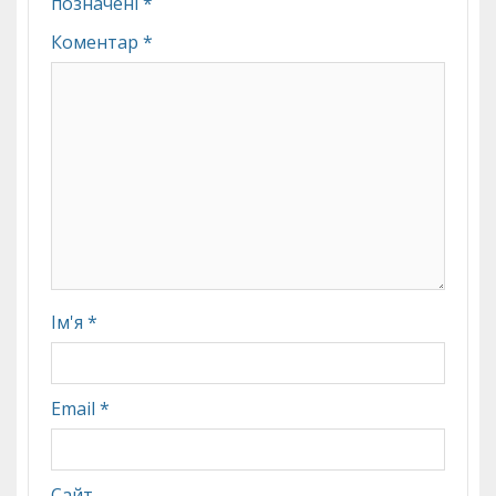
позначені
*
Коментар
*
Ім'я
*
Email
*
Сайт