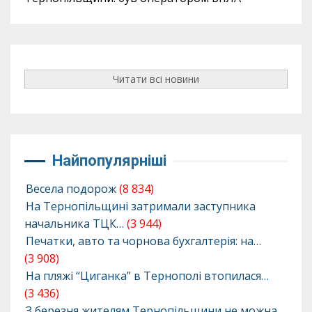
Читати всі новини
Найпопулярніші
Весела подорож
(8 834)
На Тернопільщині затримали заступника
начальника ТЦК…
(3 944)
Печатки, авто та чорнова бухгалтерія: на…
(3 908)
На пляжі “Циганка” в Тернополі втопилася…
(3 436)
З березня жителям Тернопільщини не можна