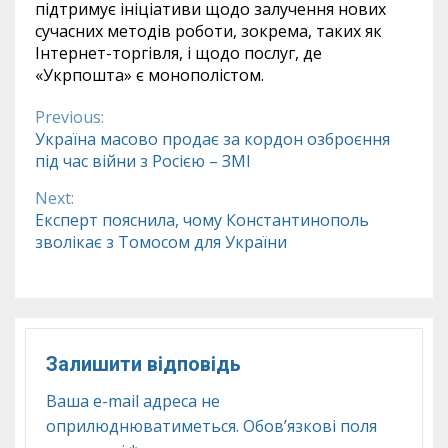
підтримує ініціативи щодо залучення нових
сучасних методів роботи, зокрема, таких як
Інтернет-торгівля, і щодо послуг, де
«Укрпошта» є монополістом.
Previous:
Continue
Україна масово продає за кордон озброєння
під час війни з Росією – ЗМІ
Reading
Next:
Експерт пояснила, чому Константинополь
зволікає з Томосом для України
Залишити відповідь
Ваша e-mail адреса не
оприлюднюватиметься.
Обов’язкові поля