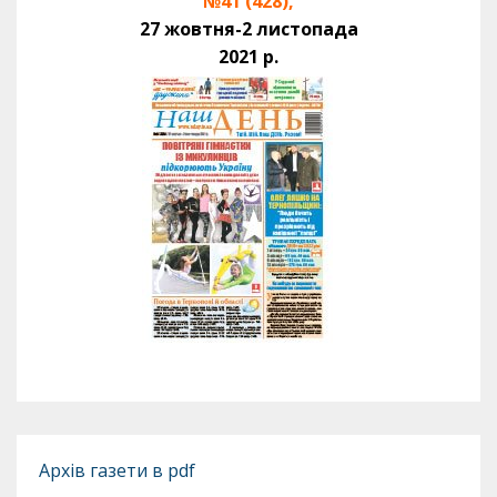
№41 (428),
27 жовтня-2 листопада
2021 р.
Архів газети в pdf