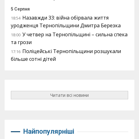
5 Серпня
Назавжди 33: війна обірвала життя
18:54
уродженця Тернопільщини Дмитра Березка
У четвер на Тернопільщині – сильна спека
18:00
та грози
Поліцейські Тернопільщини розшукали
17:16
більше сотні дітей
Читати всі новини
Найпопулярніші