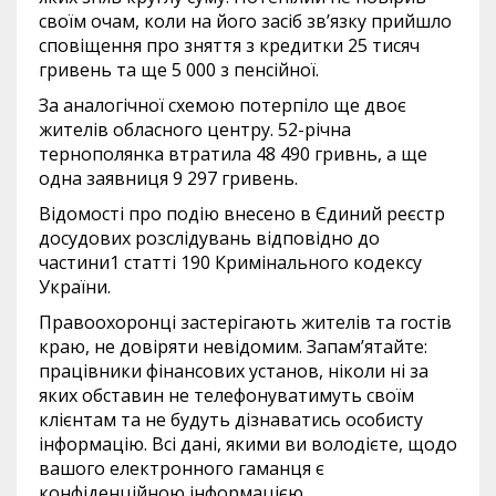
своїм очам, коли на його засіб зв’язку прийшло
сповіщення про зняття з кредитки 25 тисяч
гривень та ще 5 000 з пенсійної.
За аналогічної схемою потерпіло ще двоє
жителів обласного центру. 52-річна
тернополянка втратила 48 490 гривнь, а ще
одна заявниця 9 297 гривень.
Відомості про подію внесено в Єдиний реєстр
досудових розслідувань відповідно до
частини1 статті 190 Кримінального кодексу
України.
Правоохоронці застерігають жителів та гостів
краю, не довіряти невідомим. Запам’ятайте:
працівники фінансових установ, ніколи ні за
яких обставин не телефонуватимуть своїм
клієнтам та не будуть дізнаватись особисту
інформацію. Всі дані, якими ви володієте, щодо
вашого електронного гаманця є
конфіденційною інформацією.