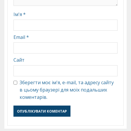
Ім'я
*
Email
*
Сайт
Зберегти моє ім'я, e-mail, та адресу сайту
в цьому браузері для моїх подальших
коментарів.