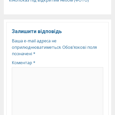
кінопоказ під відкритим небом (ФОТО)
Залишити відповідь
Ваша e-mail адреса не
оприлюднюватиметься.
Обов’язкові поля
позначені
*
Коментар
*