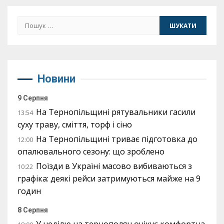
Пошук:
Новини
9 Серпня
На Тернопільщині рятувальники гасили
13:54
суху траву, сміття, торф і сіно
На Тернопільщині триває підготовка до
12:00
опалювального сезону: що зроблено
Поїзди в Україні масово вибиваються з
10:22
графіка: деякі рейси затримуються майже на 9
годин
8 Серпня