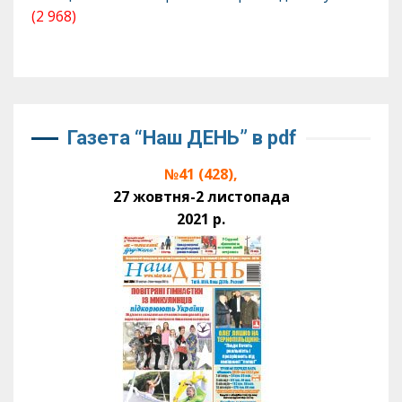
(2 968)
Газета “Наш ДЕНЬ” в pdf
№41 (428),
27 жовтня-2 листопада
2021 р.