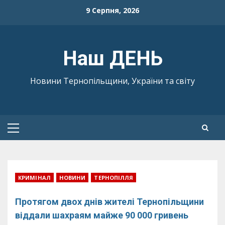
Skip
9 Серпня, 2026
to
content
Наш ДЕНЬ
Новини Тернопільщини, України та світу
Primary
Menu
КРИМІНАЛ
НОВИНИ
ТЕРНОПІЛЛЯ
Протягом двох днів жителі Тернопільщини
віддали шахраям майже 90 000 гривень