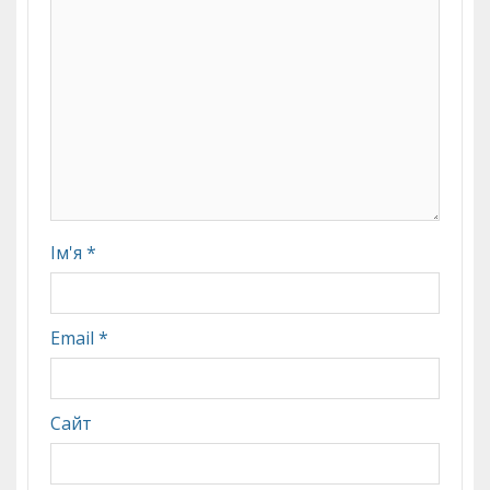
Ім'я
*
Email
*
Сайт