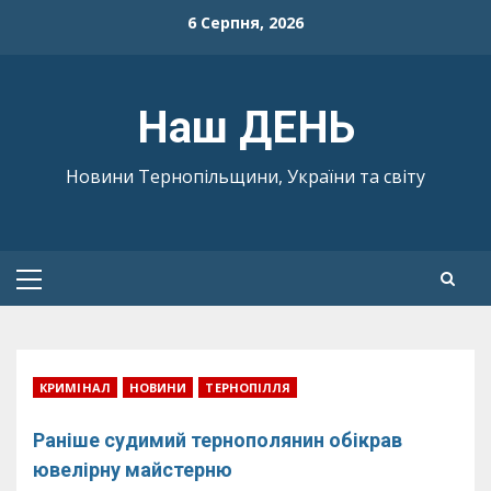
Skip
6 Серпня, 2026
to
content
Наш ДЕНЬ
Новини Тернопільщини, України та світу
Primary
Menu
КРИМІНАЛ
НОВИНИ
ТЕРНОПІЛЛЯ
Раніше судимий тернополянин обікрав
ювелірну майстерню