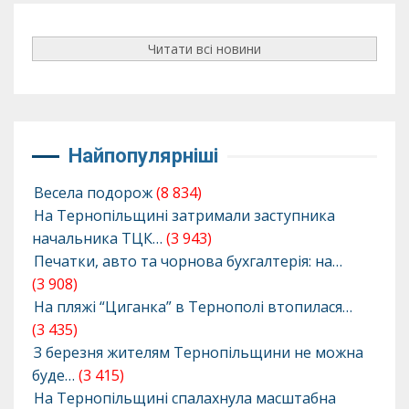
Читати всі новини
Найпопулярніші
Весела подорож
(8 834)
На Тернопільщині затримали заступника
начальника ТЦК…
(3 943)
Печатки, авто та чорнова бухгалтерія: на…
(3 908)
На пляжі “Циганка” в Тернополі втопилася…
(3 435)
З березня жителям Тернопільщини не можна
буде…
(3 415)
На Тернопільщині спалахнула масштабна