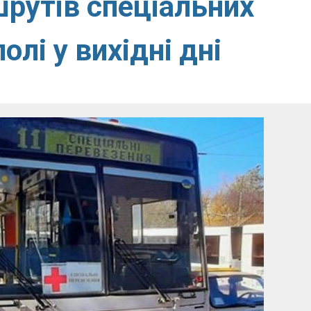
рутів спеціальних
олі у вихідні дні