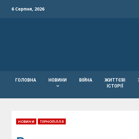
Skip
6 Серпня, 2026
to
content
ГОЛОВНА
НОВИНИ
ВІЙНА
ЖИТТЄВІ
ІСТОРІЇ
НОВИНИ
ТЕРНОПІЛЛЯ