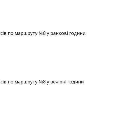
сів по маршруту №8 у ранкові години.
сів по маршруту №8 у вечірні години.