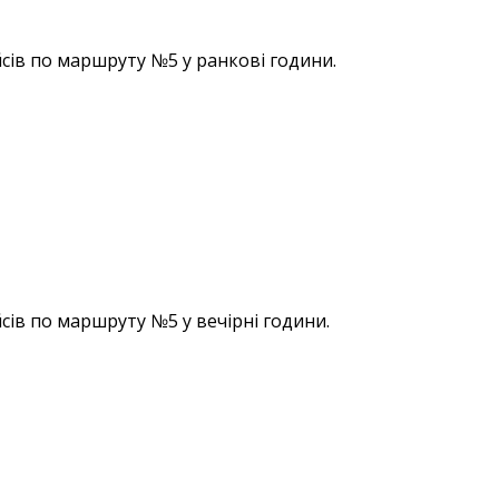
сів по маршруту №5 у ранкові години.
сів по маршруту №5 у вечірні години.