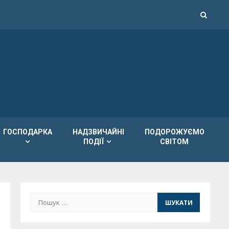
ГОСПОДАРКА
НАДЗВИЧАЙНІ
ПОДОРОЖУЄМО
ПОДІЇ
СВІТОМ
Пошук: