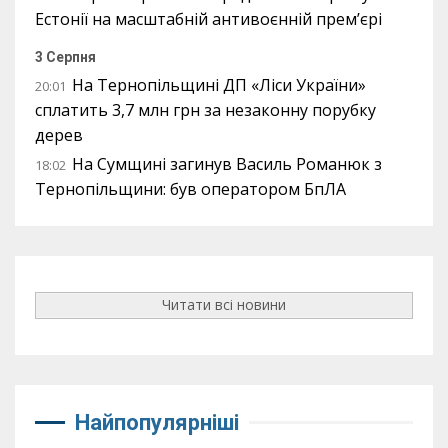
Естонії на масштабній антивоєнній прем’єрі
3 Серпня
На Тернопільщині ДП «Ліси України»
20:01
сплатить 3,7 млн грн за незаконну порубку
дерев
На Сумщині загинув Василь Романюк з
18:02
Тернопільщини: був оператором БпЛА
Читати всі новини
Найпопулярніші