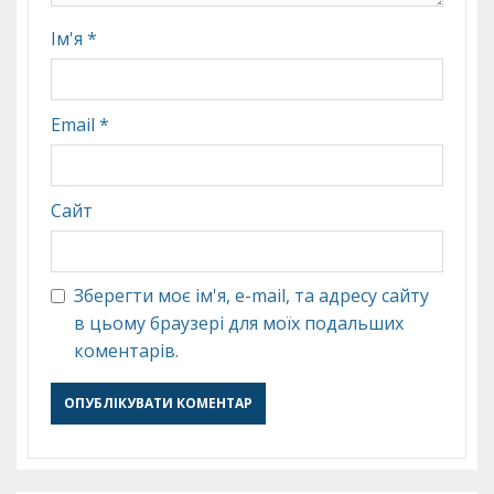
Ім'я
*
Email
*
Сайт
Зберегти моє ім'я, e-mail, та адресу сайту
в цьому браузері для моїх подальших
коментарів.