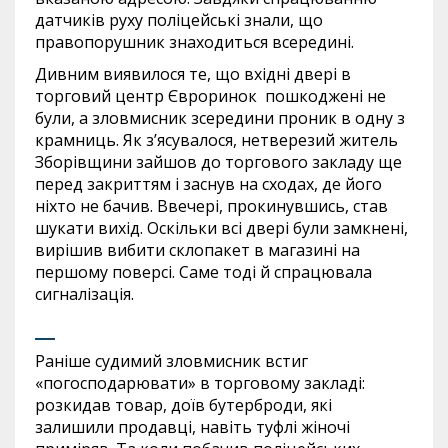
датчиків руху поліцейські знали, що
правопорушник знаходиться всередині.
Дивним виявилося те, що вхідні двері в
торговий центр Євроринок пошкоджені не
були, а зловмисник зсередини проник в одну з
крамниць. Як з’ясувалося, нетверезий житель
Зборівщини зайшов до торгового закладу ще
перед закриттям і заснув на сходах, де його
ніхто не бачив. Ввечері, прокинувшись, став
шукати вихід. Оскільки всі двері були замкнені,
вирішив вибити склопакет в магазині на
першому поверсі. Саме тоді й спрацювала
сигналізація.
Раніше судимий зловмисник встиг
«погосподарювати» в торговому закладі:
розкидав товар, доїв бутерброди, які
залишили продавці, навіть туфлі жіночі