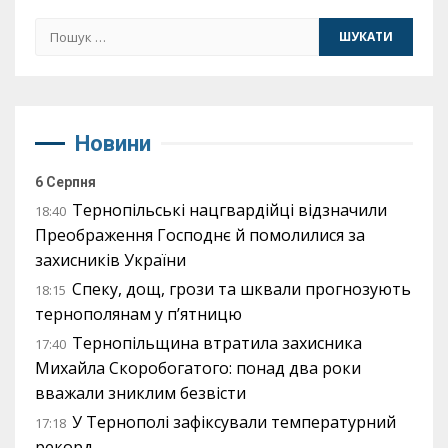
Пошук:
Новини
6 Серпня
Тернопільські нацгвардійці відзначили
18:40
Преображення Господнє й помолилися за
захисників України
Спеку, дощ, грози та шквали прогнозують
18:15
тернополянам у п’ятницю
Тернопільщина втратила захисника
17:40
Михайла Скоробогатого: понад два роки
вважали зниклим безвісти
У Тернополі зафіксували температурний
17:18
рекорд