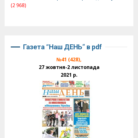
(2 968)
Газета “Наш ДЕНЬ” в pdf
№41 (428),
27 жовтня-2 листопада
2021 р.