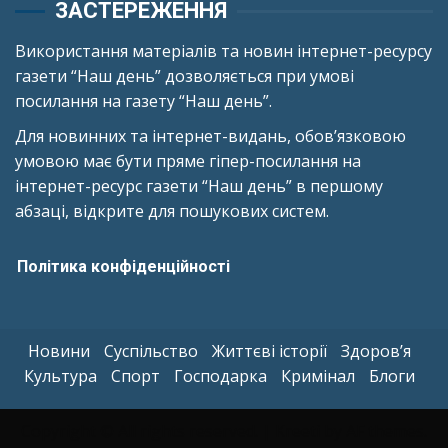
ЗАСТЕРЕЖЕННЯ
Використання матеріалів та новин інтернет-ресурсу
газети “Наш день” дозволяється при умові
посилання на газету “Наш день”.
Для новинних та інтернет-видань, обов’язковою
умовою має бути пряме гіпер-посилання на
інтернет-ресурс газети “Наш день” в першому
абзаці, відкрите для пошукових систем.
Політика конфіденційності
Новини
Суспільство
Життєві історії
Здоров’я
Культура
Спорт
Господарка
Кримінал
Блоги
Copyright © All rights reserved.
|
Kreeti
by AF themes.