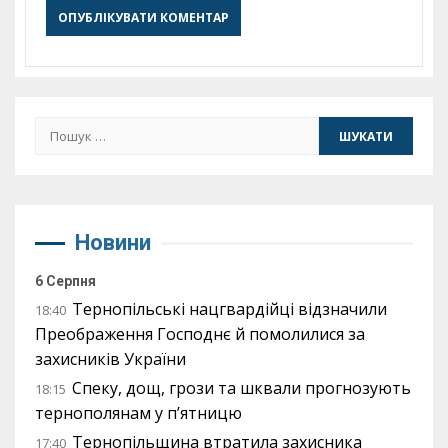
Пошук:
Новини
6 Серпня
Тернопільські нацгвардійці відзначили
18:40
Преображення Господнє й помолилися за
захисників України
Спеку, дощ, грози та шквали прогнозують
18:15
тернополянам у п’ятницю
Тернопільщина втратила захисника
17:40