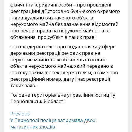
фізичні та юридичні особи – про проведені
реєстраційні дії стосовно будь-якого окремого
індивідуально визначеного об’єкта
нерухомого майна без зазначення відомостей
про речові права на нерухоме майно та їх
обтяження, про суб’єктів таких прав;
іпотекодержателі – про подані заяви у сфері
державної реєстрації речових прав на
нерухоме майно та їх обтяжень стосовно
об’єкта нерухомого майна, який передано в
іпотеку таким іпотекодержателям, а саме про
реєстраційний номер, дату і час реєстрації
таких заяв.
Головне територіальне управління юстиції у
Тернопільській області.
Previous:
Continue
У Тернополі поліція затримала двох
магазинних злодіїв
Reading