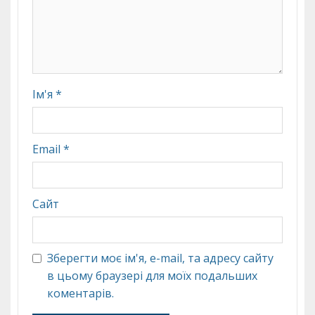
Ім'я
*
Email
*
Сайт
Зберегти моє ім'я, e-mail, та адресу сайту
в цьому браузері для моїх подальших
коментарів.