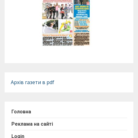
Архів газети в pdf
Головна
Реклама на сайті
Login