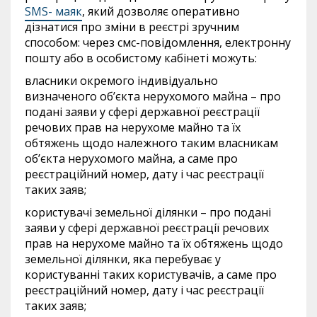
SMS- маяк
, який дозволяє оперативно
дізнатися про зміни в реєстрі зручним
способом: через смс-повідомлення, електронну
пошту або в особистому кабінеті можуть:
власники окремого індивідуально
визначеного об’єкта нерухомого майна – про
подані заяви у сфері державної реєстрації
речових прав на нерухоме майно та їх
обтяжень щодо належного таким власникам
об’єкта нерухомого майна, а саме про
реєстраційний номер, дату і час реєстрації
таких заяв;
користувачі земельної ділянки – про подані
заяви у сфері державної реєстрації речових
прав на нерухоме майно та їх обтяжень щодо
земельної ділянки, яка перебуває у
користуванні таких користувачів, а саме про
реєстраційний номер, дату і час реєстрації
таких заяв;