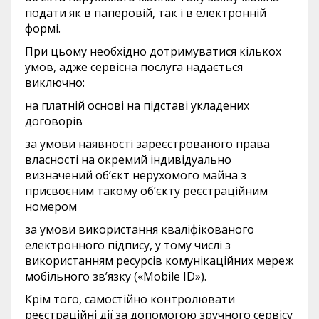
подати як в паперовій, так і в електронній
формі.
При цьому необхідно дотримуватися кількох
умов, адже сервісна послуга надається
виключно:
на платній основі на підставі укладених
договорів
за умови наявності зареєстрованого права
власності на окремий індивідуально
визначений об’єкт нерухомого майна з
присвоєним такому об’єкту реєстраційним
номером
за умови використання кваліфікованого
електронного підпису, у тому числі з
використанням ресурсів комунікаційних мереж
мобільного зв’язку («Mobile ID»).
Крім того, самостійно контролювати
реєстраційні дії за допомогою зручного сервісу