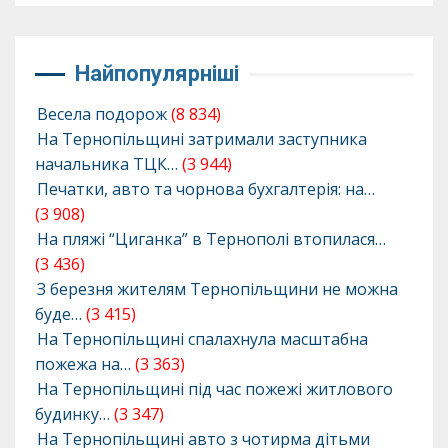
Найпопулярніші
Весела подорож
(8 834)
На Тернопільщині затримали заступника
начальника ТЦК…
(3 944)
Печатки, авто та чорнова бухгалтерія: на…
(3 908)
На пляжі “Циганка” в Тернополі втопилася…
(3 436)
З березня жителям Тернопільщини не можна
буде…
(3 415)
На Тернопільщині спалахнула масштабна
пожежа на…
(3 363)
На Тернопільщині під час пожежі житлового
будинку…
(3 347)
На Тернопільщині авто з чотирма дітьми