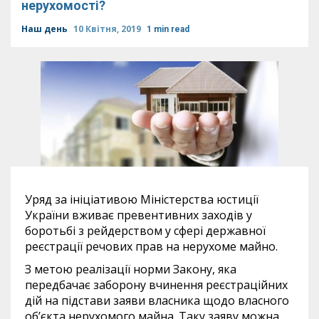
нерухомості?
Наш день
10 Квітня, 2019
1 min read
Уряд за ініціативою Міністерства юстиції
України вживає превентивних заходів у
боротьбі з рейдерством у сфері державної
реєстрації речових прав на нерухоме майно.
З метою реалізації норми Закону, яка
передбачає заборону вчинення реєстраційних
дій на підстави заяви власника щодо власного
об’єкта нерухомого майна. Таку заяву можна