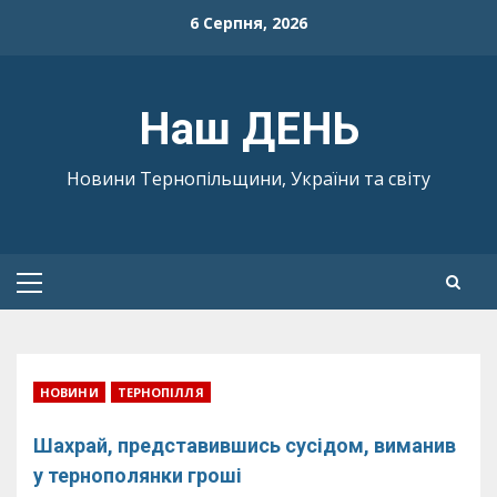
Skip
6 Серпня, 2026
to
content
Наш ДЕНЬ
Новини Тернопільщини, України та світу
Primary
Menu
НОВИНИ
ТЕРНОПІЛЛЯ
Шахрай, представившись сусідом, виманив
у тернополянки гроші