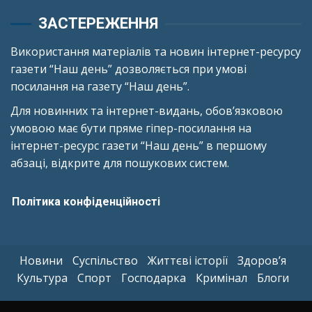
ЗАСТЕРЕЖЕННЯ
Використання матеріалів та новин інтернет-ресурсу
газети “Наш день” дозволяється при умові
посилання на газету “Наш день”.
Для новинних та інтернет-видань, обов’язковою
умовою має бути пряме гіпер-посилання на
інтернет-ресурс газети “Наш день” в першому
абзаці, відкрите для пошукових систем.
Політика конфіденційності
Новини
Суспільство
Життєві історії
Здоров’я
Культура
Спорт
Господарка
Кримінал
Блоги