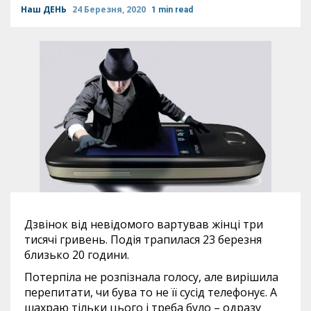
Наш ДЕНЬ
24 Березня, 2020
1 min read
Дзвінок від невідомого вартував жінці три
тисячі гривень. Подія трапилася 23 березня
близько 20 години.
Потерпіла не розпізнала голосу, але вирішила
перепитати, чи бува то не її сусід телефонує. А
шахраю тільки цього і треба було – одразу