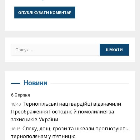
Пошук:
Новини
6 Серпня
Тернопільські нацгвардійці відзначили
18:40
Преображення Господнє й помолилися за
захисників України
Спеку, дощ, грози та шквали прогнозують
18:15
тернополянам у п’ятницю