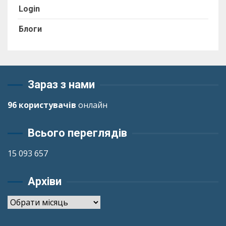
Login
Блоги
Зараз з нами
96 користувачів
онлайн
Всього переглядів
15 093 657
Архіви
Архіви