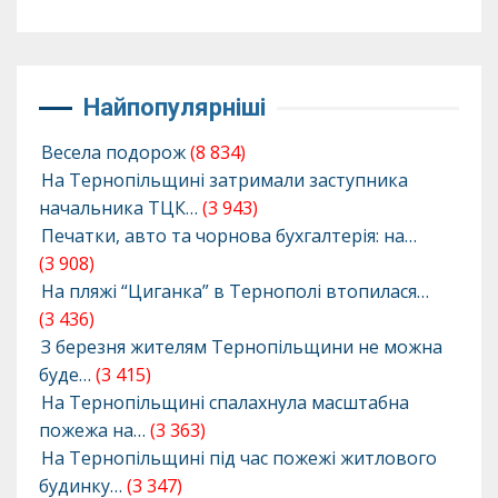
Найпопулярніші
Весела подорож
(8 834)
На Тернопільщині затримали заступника
начальника ТЦК…
(3 943)
Печатки, авто та чорнова бухгалтерія: на…
(3 908)
На пляжі “Циганка” в Тернополі втопилася…
(3 436)
З березня жителям Тернопільщини не можна
буде…
(3 415)
На Тернопільщині спалахнула масштабна
пожежа на…
(3 363)
На Тернопільщині під час пожежі житлового
будинку…
(3 347)