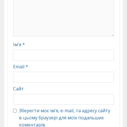
Ім'я
*
Email
*
Сайт
Зберегти моє ім'я, e-mail, та адресу сайту
в цьому браузері для моїх подальших
коментарів.