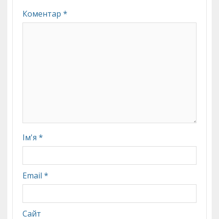
Коментар
*
Ім'я
*
Email
*
Сайт