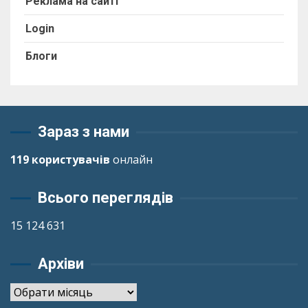
Реклама на сайті
Login
Блоги
Зараз з нами
119 користувачів
онлайн
Всього переглядів
15 124 631
Архіви
Архіви