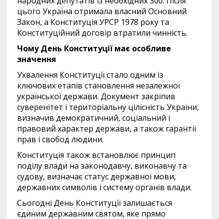
народних депутатів із необхідних 300. Після
цього Україна отримала власний Основний
Закон, а Конституція УРСР 1978 року та
Конституційний договір втратили чинність.
Чому День Конституції має особливе
значення
Ухвалення Конституції стало одним із
ключових етапів становлення незалежної
української держави. Документ закріпив
суверенітет і територіальну цілісність України,
визначив демократичний, соціальний і
правовий характер держави, а також гарантії
прав і свобод людини.
Конституція також встановлює принцип
поділу влади на законодавчу, виконавчу та
судову, визначає статус державної мови,
державних символів і систему органів влади.
Сьогодні День Конституції залишається
єдиним державним святом, яке прямо