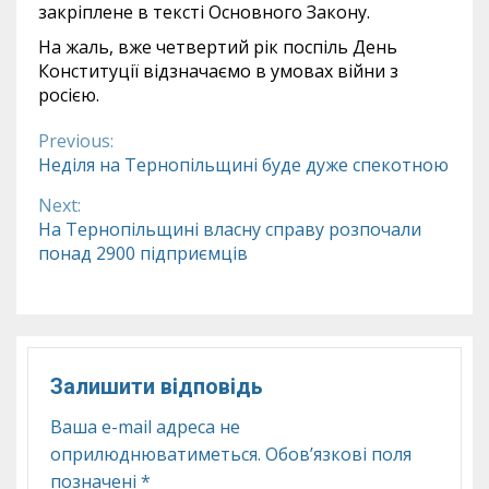
закріплене в тексті Основного Закону.
На жаль, вже четвертий рік поспіль День
Конституції відзначаємо в умовах війни з
росією.
Previous:
Continue
Неділя на Тернопільщині буде дуже спекотною
Reading
Next:
На Тернопільщині власну справу розпочали
понад 2900 підприємців
Залишити відповідь
Ваша e-mail адреса не
оприлюднюватиметься.
Обов’язкові поля
позначені
*