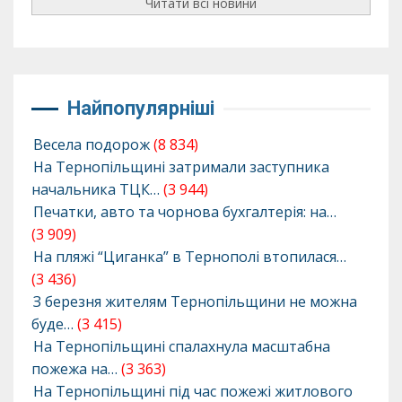
Читати всі новини
Найпопулярніші
Весела подорож
(8 834)
На Тернопільщині затримали заступника
начальника ТЦК…
(3 944)
Печатки, авто та чорнова бухгалтерія: на…
(3 909)
На пляжі “Циганка” в Тернополі втопилася…
(3 436)
З березня жителям Тернопільщини не можна
буде…
(3 415)
На Тернопільщині спалахнула масштабна
пожежа на…
(3 363)
На Тернопільщині під час пожежі житлового