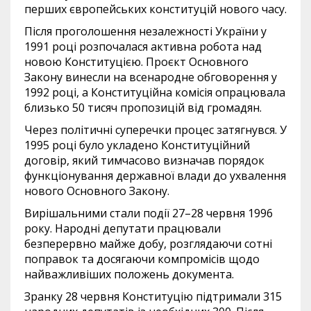
перших європейських конституцій нового часу.
Після проголошення незалежності України у
1991 році розпочалася активна робота над
новою Конституцією. Проєкт Основного
Закону винесли на всенародне обговорення у
1992 році, а Конституційна комісія опрацювала
близько 50 тисяч пропозицій від громадян.
Через політичні суперечки процес затягнувся. У
1995 році було укладено Конституційний
договір, який тимчасово визначав порядок
функціонування державної влади до ухвалення
нового Основного Закону.
Вирішальними стали події 27–28 червня 1996
року. Народні депутати працювали
безперервно майже добу, розглядаючи сотні
поправок та досягаючи компромісів щодо
найважливіших положень документа.
Зранку 28 червня Конституцію підтримали 315