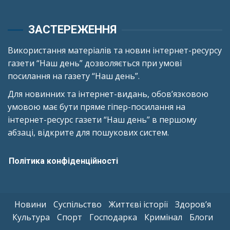
ЗАСТЕРЕЖЕННЯ
Використання матеріалів та новин інтернет-ресурсу
газети “Наш день” дозволяється при умові
посилання на газету “Наш день”.
Для новинних та інтернет-видань, обов’язковою
умовою має бути пряме гіпер-посилання на
інтернет-ресурс газети “Наш день” в першому
абзаці, відкрите для пошукових систем.
Політика конфіденційності
Новини
Суспільство
Життєві історії
Здоров’я
Культура
Спорт
Господарка
Кримінал
Блоги