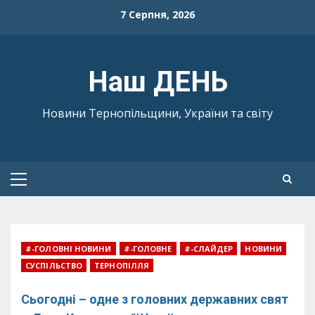
Skip
7 Серпня, 2026
to
content
Наш ДЕНЬ
Новини Тернопільщини, України та світу
Primary
Menu
#-ГОЛОВНІ НОВИНИ
#-ГОЛОВНЕ
#-СЛАЙДЕР
НОВИНИ
СУСПІЛЬСТВО
ТЕРНОПІЛЛЯ
Сьогодні – одне з головних державних свят