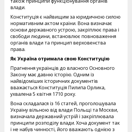
також принципи функціонування органів
влади.
Конституція є найвищим за юридичною силою
нормативним актом країни. Вона визначає
основи державного устрою, закріплює права і
свободи людини, встановлює повноваження
органів влади та принцип верховенства
права.
Як Україна отримала свою Конституцію
Прагнення українців до власного Основного
Закону має давню історію. Одним із
найвідоміших історичних документів
вважається Конституція Пилипа Орлика,
ухвалена 5 квітня 1710 року.
Вона складалася із 16 статей, проголошувала
Україну вільною від влади Польщі та Москви,
визначала державний устрій і закріплювала
принципи розподілу влади. Хоча документ так
і не набув чинності, його вважають однією з