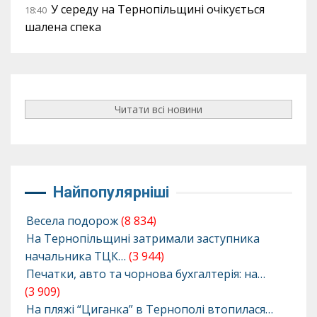
У середу на Тернопільщині очікується
18:40
шалена спека
Читати всі новини
Найпопулярніші
Весела подорож
(8 834)
На Тернопільщині затримали заступника
начальника ТЦК…
(3 944)
Печатки, авто та чорнова бухгалтерія: на…
(3 909)
На пляжі “Циганка” в Тернополі втопилася…