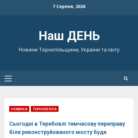
Skip
7 Серпня, 2026
to
content
Наш ДЕНЬ
Новини Тернопільщини, України та світу
Primary
Menu
НОВИНИ
ТЕРНОПІЛЛЯ
Сьогодні в Теребовлі тимчасову переправу
біля реконструйованого мосту буде