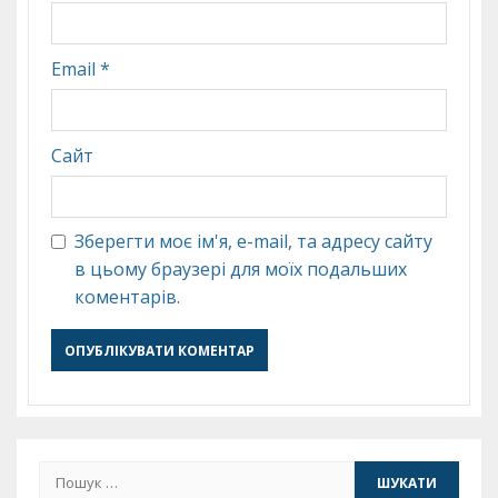
Email
*
Сайт
Зберегти моє ім'я, e-mail, та адресу сайту
в цьому браузері для моїх подальших
коментарів.
Пошук: