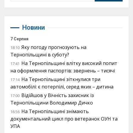
Новини
7 Серпня
Яку погоду прогнозують на
18:10
Тернопільщині в суботу?
На Тернопільщині влітку високий попит
17:41
на оформлення паспортів: звернень – тисячі
На Тернопільщині зіткнулися три
17:14
автомобілі: є потерпілі, серед яких – дитина
Відійшов у Вічність захисник із
17:00
Тернопільщини Володимир Дичко
На Тернопільщині знімають
16:56
документальний цикл про ветеранок ОУН та
УПА