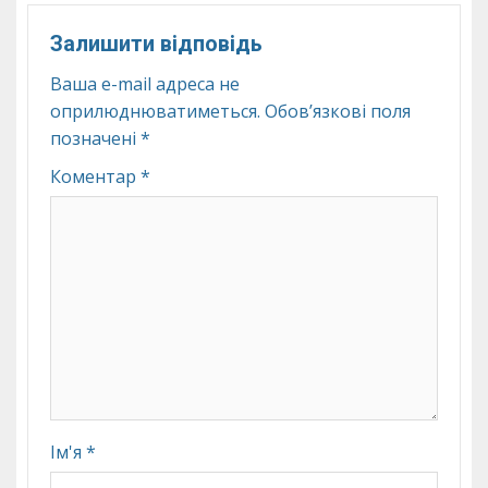
Залишити відповідь
Ваша e-mail адреса не
оприлюднюватиметься.
Обов’язкові поля
позначені
*
Коментар
*
Ім'я
*