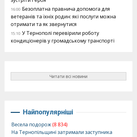
зустріти Героя
Безоплатна правнича допомога для
16:00
ветеранів та їхніх родин: які послуги можна
отримати та як звернутися
У Тернополі перевірили роботу
15:10
кондиціонерів у громадському транспорті
Читати всі новини
Найпопулярніші
Весела подорож
(8 834)
На Тернопільщині затримали заступника