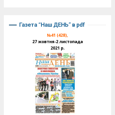
Газета “Наш ДЕНЬ” в pdf
№41 (428),
27 жовтня-2 листопада
2021 р.