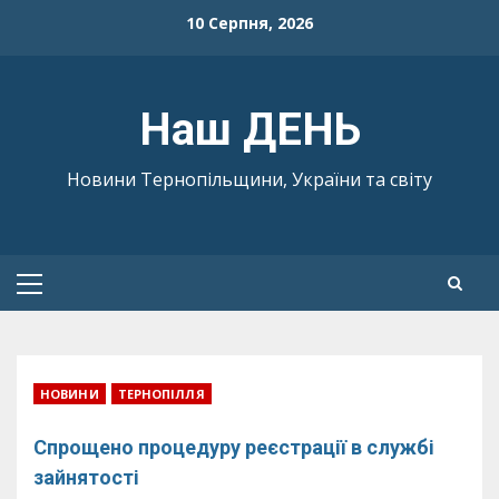
Skip
10 Серпня, 2026
to
content
Наш ДЕНЬ
Новини Тернопільщини, України та світу
Primary
Menu
НОВИНИ
ТЕРНОПІЛЛЯ
Спрощено процедуру реєстрації в службі
зайнятості