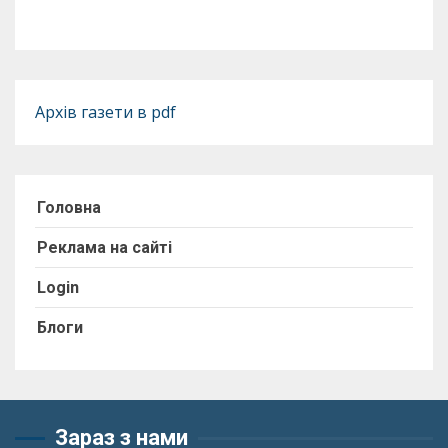
Архів газети в pdf
Головна
Реклама на сайті
Login
Блоги
Зараз з нами