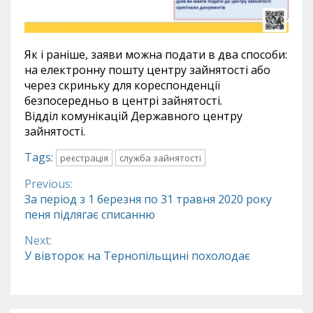
Як і раніше, заяви можна подати в два способи:
на електронну пошту центру зайнятості або
через скриньку для кореспонденції
безпосередньо в центрі зайнятості.
Відділ комунікацій Державного центру
зайнятості.
Tags:
реєстрація
служба зайнятості
Previous:
Continue
За період з 1 березня по 31 травня 2020 року
пеня підлягає списанню
Reading
Next:
У вівторок на Тернопільщині похолодає