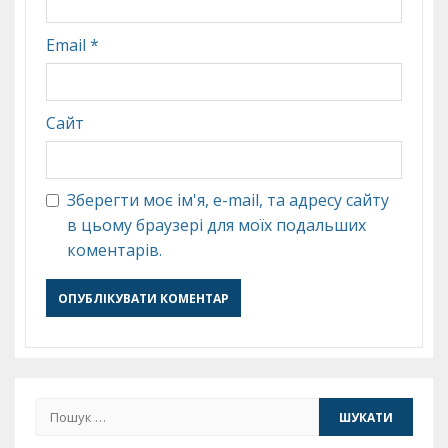
Email
*
Сайт
Зберегти моє ім'я, e-mail, та адресу сайту
в цьому браузері для моїх подальших
коментарів.
Пошук: