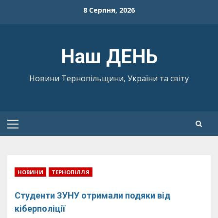
Skip
8 Серпня, 2026
to
content
Наш ДЕНЬ
Новини Тернопільщини, України та світу
Primary
Menu
НОВИНИ
ТЕРНОПІЛЛЯ
Студенти ЗУНУ отримали подяки від
кіберполіції