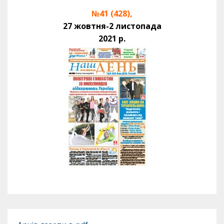
№41 (428),
27 жовтня-2 листопада
2021 р.