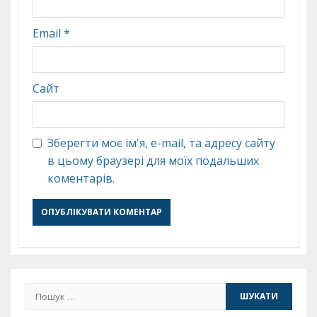
Email
*
Сайт
Зберегти моє ім'я, e-mail, та адресу сайту
в цьому браузері для моїх подальших
коментарів.
Пошук: