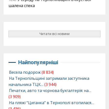
шалена спека
Читати всі новини
Найпопулярніші
Весела подорож
(8 834)
На Тернопільщині затримали заступника
начальника ТЦК…
(3 944)
Печатки, авто та чорнова бухгалтерія: на…
(3 909)
На пляжі “Циганка” в Тернополі втопилася…
(3 436)