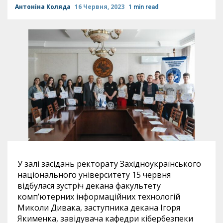
Антоніна Коляда
16 Червня, 2023
1 min read
У залі засідань ректорату Західноукраїнського
національного університету 15 червня
відбулася зустріч декана факультету
комп’ютерних інформаційних технологій
Миколи Дивака, заступника декана Ігоря
Якименка, завідувача кафедри кібербезпеки