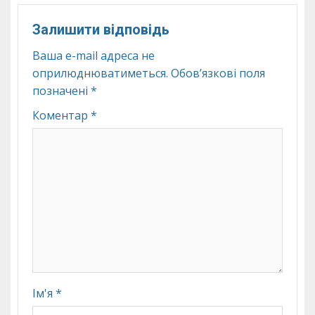
Залишити відповідь
Ваша e-mail адреса не
оприлюднюватиметься.
Обов’язкові поля
позначені
*
Коментар
*
Ім'я
*