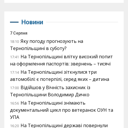
Новини
7 Серпня
Яку погоду прогнозують на
18:10
Тернопільщині в суботу?
На Тернопільщині влітку високий попит
17:41
на оформлення паспортів: звернень – тисячі
На Тернопільщині зіткнулися три
17:14
автомобілі: є потерпілі, серед яких – дитина
Відійшов у Вічність захисник із
17:00
Тернопільщини Володимир Дичко
На Тернопільщині знімають
16:56
документальний цикл про ветеранок ОУН та
УПА
На Тернопільщині державі повернули
16:20