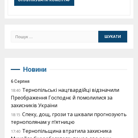
Пошук:
Новини
6 Серпня
Тернопільські нацгвардійці відзначили
18:40
Преображення Господнє й помолилися за
захисників України
Спеку, дощ, грози та шквали прогнозують
18:15
тернополянам у п’ятницю
Тернопільщина втратила захисника
17:40