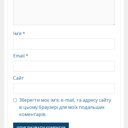
Ім'я
*
Email
*
Сайт
Зберегти моє ім'я, e-mail, та адресу сайту
в цьому браузері для моїх подальших
коментарів.