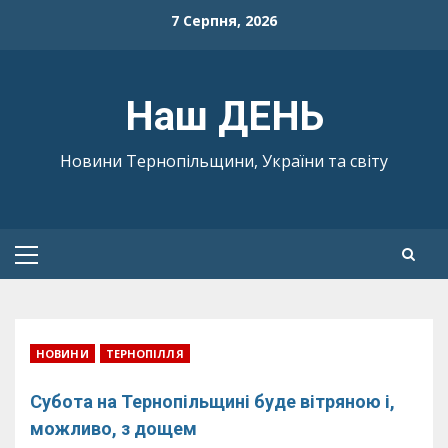
Skip
7 Серпня, 2026
to
content
Наш ДЕНЬ
Новини Тернопільщини, України та світу
Primary
Menu
НОВИНИ
ТЕРНОПІЛЛЯ
Субота на Тернопільщині буде вітряною і,
можливо, з дощем