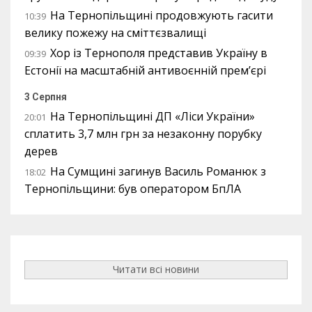
На Тернопільщині продовжують гасити
10:39
велику пожежу на сміттєзвалищі
Хор із Тернополя представив Україну в
09:39
Естонії на масштабній антивоєнній прем’єрі
3 Серпня
На Тернопільщині ДП «Ліси України»
20:01
сплатить 3,7 млн грн за незаконну порубку
дерев
На Сумщині загинув Василь Романюк з
18:02
Тернопільщини: був оператором БпЛА
Читати всі новини