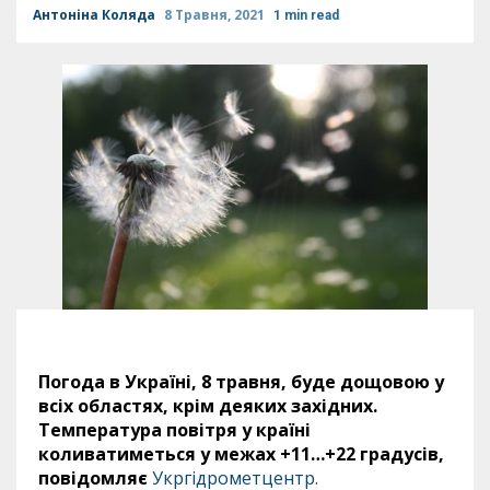
Антоніна Коляда
8 Травня, 2021
1 min read
Погода в Україні, 8 травня, буде дощовою у
всіх областях, крім деяких західних.
Температура повітря у країні
коливатиметься у межах +11…+22 градусів,
повідомляє
Укргідрометцентр.