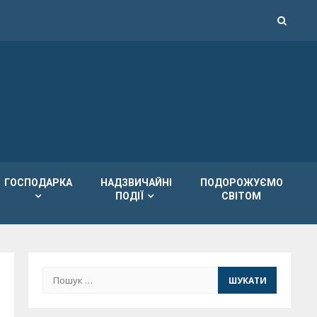
ГОСПОДАРКА
НАДЗВИЧАЙНІ
ПОДОРОЖУЄМО
ПОДІЇ
СВІТОМ
Пошук: