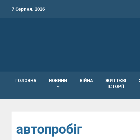
Skip
7 Серпня, 2026
to
content
ГОЛОВНА
НОВИНИ
ВІЙНА
ЖИТТЄВІ
ІСТОРІЇ
автопробіг