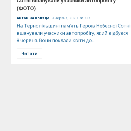
Сотні вшанували учасники автопробігу
(ФОТО)
Антоніна Коляда
9 Червня, 2020
327
На Тернопільщині пам’ять Героїв Небесної Сотні
вшанували учасники автопробігу, який відбувся
8 червня. Вони поклали квіти до...
Читати