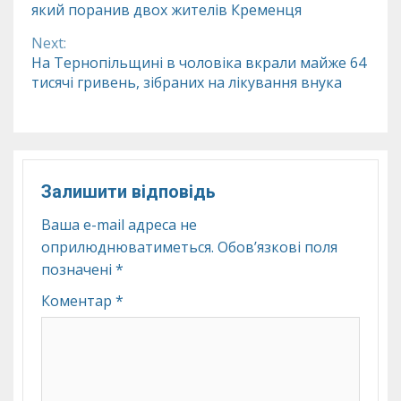
який поранив двох жителів Кременця
Reading
Next:
На Тернопільщині в чоловіка вкрали майже 64
тисячі гривень, зібраних на лікування внука
Залишити відповідь
Ваша e-mail адреса не
оприлюднюватиметься.
Обов’язкові поля
позначені
*
Коментар
*