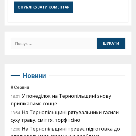
Пошук:
Новини
9 Серпня
У понеділок на Тернопільщині знову
18:01
припікатиме сонце
На Тернопільщині рятувальники гасили
13:54
суху траву, сміття, торф і сіно
На Тернопільщині триває підготовка до
12:00