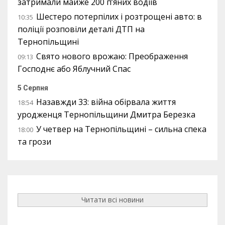
затримали майже 200 п’яних водіїв
Шестеро потерпілих і розтрощені авто: в
10:35
поліції розповіли деталі ДТП на
Тернопільщині
Свято нового врожаю: Преображення
09:13
Господнє або Яблучний Спас
5 Серпня
Назавжди 33: війна обірвала життя
18:54
уродженця Тернопільщини Дмитра Березка
У четвер на Тернопільщині – сильна спека
18:00
та грози
Читати всі новини