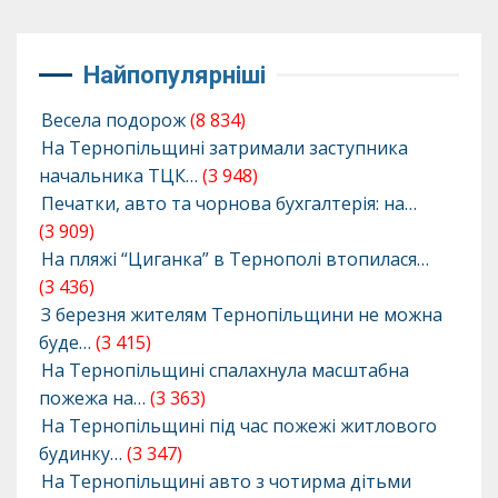
Найпопулярніші
Весела подорож
(8 834)
На Тернопільщині затримали заступника
начальника ТЦК…
(3 948)
Печатки, авто та чорнова бухгалтерія: на…
(3 909)
На пляжі “Циганка” в Тернополі втопилася…
(3 436)
З березня жителям Тернопільщини не можна
буде…
(3 415)
На Тернопільщині спалахнула масштабна
пожежа на…
(3 363)
На Тернопільщині під час пожежі житлового
будинку…
(3 347)
На Тернопільщині авто з чотирма дітьми