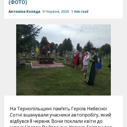
(ФОТО)
Антоніна Коляда
9 Червня, 2020
1 min read
На Тернопільщині пам’ять Героїв Небесної
Сотні вшанували учасники автопробігу, який
відбувся 8 червня. Вони поклали квіти до