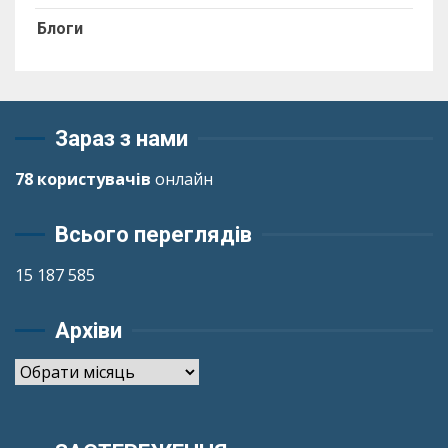
Блоги
Зараз з нами
78 користувачів
онлайн
Всього переглядів
15 187 585
Архіви
Архіви