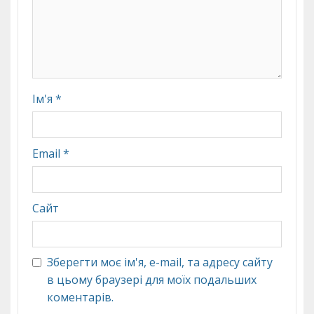
Ім'я
*
Email
*
Сайт
Зберегти моє ім'я, e-mail, та адресу сайту
в цьому браузері для моїх подальших
коментарів.