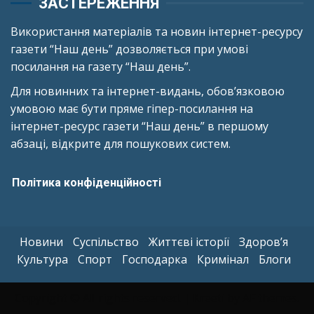
ЗАСТЕРЕЖЕННЯ
Використання матеріалів та новин інтернет-ресурсу
газети “Наш день” дозволяється при умові
посилання на газету “Наш день”.
Для новинних та інтернет-видань, обов’язковою
умовою має бути пряме гіпер-посилання на
інтернет-ресурс газети “Наш день” в першому
абзаці, відкрите для пошукових систем.
Політика конфіденційності
Новини
Суспільство
Життєві історії
Здоров’я
Культура
Спорт
Господарка
Кримінал
Блоги
Copyright © All rights reserved.
|
Kreeti
by AF themes.