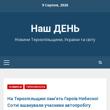
Skip
9 Серпня, 2026
to
content
Наш ДЕНЬ
Новини Тернопільщини, України та світу
Primary
Menu
НОВИНИ
ТЕРНОПІЛЛЯ
На Тернопільщині пам’ять Героїв Небесної
Сотні вшанували учасники автопробігу