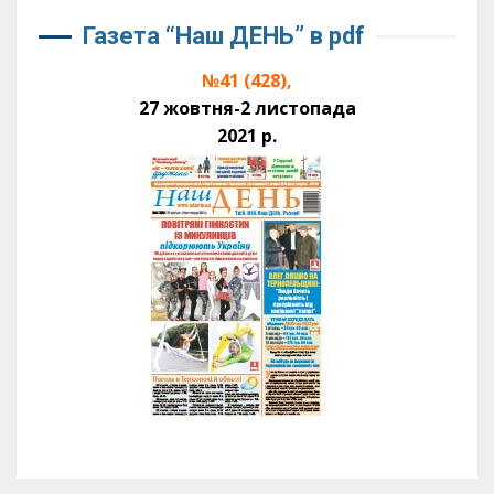
Газета “Наш ДЕНЬ” в pdf
№41 (428),
27 жовтня-2 листопада
2021 р.