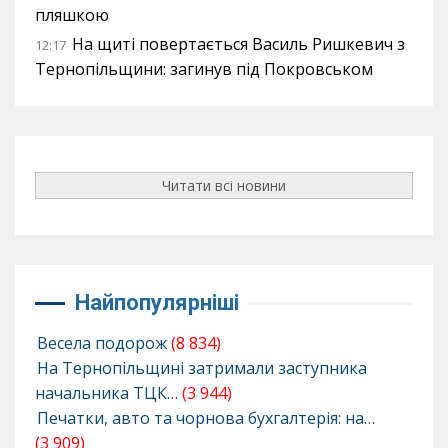
пляшкою
На щиті повертається Василь Ришкевич з
12:17
Тернопільщини: загинув під Покровськом
Читати всі новини
Найпопулярніші
Весела подорож
(8 834)
На Тернопільщині затримали заступника
начальника ТЦК…
(3 944)
Печатки, авто та чорнова бухгалтерія: на…
(3 909)