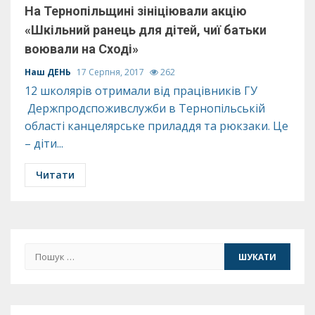
На Тернопільщині зініціювали акцію
«Шкільний ранець для дітей, чиї батьки
воювали на Сході»
Наш ДЕНЬ
17 Серпня, 2017
262
12 школярів отримали від працівників ГУ
Держпродспоживслужби в Тернопільській
області канцелярське приладдя та рюкзаки. Це
– діти...
Читати
Пошук: