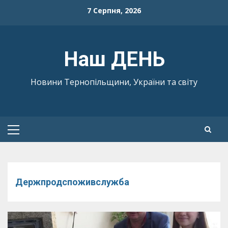
Skip
7 Серпня, 2026
to
content
Наш ДЕНЬ
Новини Тернопільщини, України та світу
Primary
Menu
Держпродспоживслужба