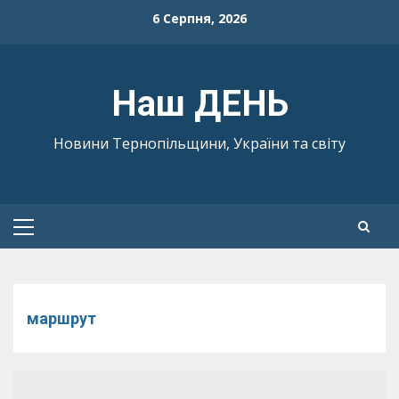
Skip
6 Серпня, 2026
to
content
Наш ДЕНЬ
Новини Тернопільщини, України та світу
Primary
Menu
маршрут