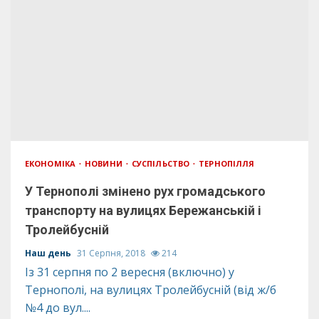
ЕКОНОМІКА
НОВИНИ
СУСПІЛЬСТВО
ТЕРНОПІЛЛЯ
У Тернополі змінено рух громадського
транспорту на вулицях Бережанській і
Тролейбусній
Наш день
31 Серпня, 2018
214
Із 31 серпня по 2 вересня (включно) у
Тернополі, на вулицях Тролейбусній (від ж/б
№4 до вул....