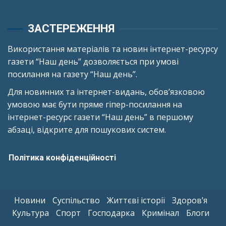
ЗАСТЕРЕЖЕННЯ
Використання матеріалів та новин інтернет-ресурсу
газети “Наш день” дозволяється при умові
посилання на газету “Наш день”.
Для новинних та інтернет-видань, обов’язковою
умовою має бути пряме гіпер-посилання на
інтернет-ресурс газети “Наш день” в першому
абзаці, відкрите для пошукових систем.
Політика конфіденційності
Новини
Суспільство
Життєві історії
Здоров’я
Культура
Спорт
Господарка
Кримінал
Блоги