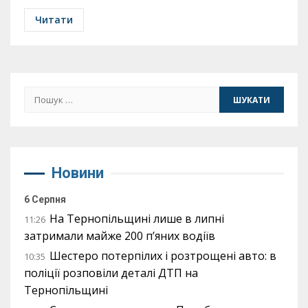
Читати
Пошук:
Новини
6 Серпня
На Тернопільщині лише в липні
11:26
затримали майже 200 п’яних водіїв
Шестеро потерпілих і розтрощені авто: в
10:35
поліції розповіли деталі ДТП на
Тернопільщині