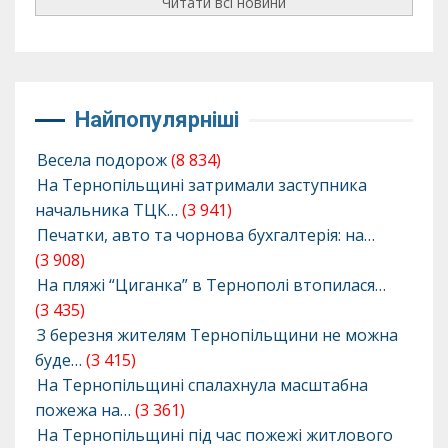
Читати всі новини
Найпопулярніші
Весела подорож
(8 834)
На Тернопільщині затримали заступника
начальника ТЦК…
(3 941)
Печатки, авто та чорнова бухгалтерія: на…
(3 908)
На пляжі “Циганка” в Тернополі втопилася…
(3 435)
З березня жителям Тернопільщини не можна
буде…
(3 415)
На Тернопільщині спалахнула масштабна
пожежа на…
(3 361)
На Тернопільщині під час пожежі житлового