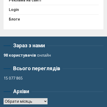
Реклама на сайті
Login
Блоги
Зараз з нами
98 користувачів
онлайн
Всього переглядів
15 077 865
Архіви
Архіви