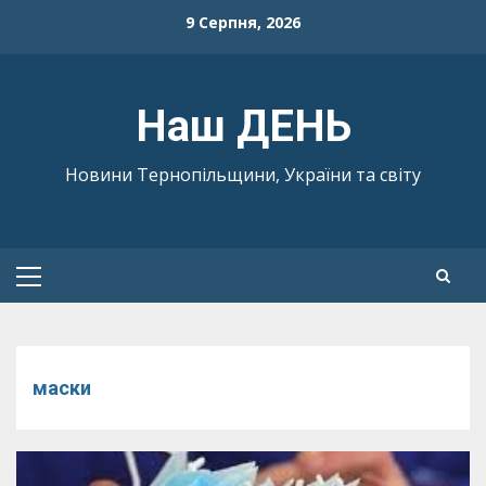
Skip
9 Серпня, 2026
to
content
Наш ДЕНЬ
Новини Тернопільщини, України та світу
Primary
Menu
маски