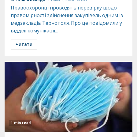
Правоохоронці проводять перевірку щодо
правомірності здійснення закупівель одним із
медзакладів Тернополя. Про це повідомили у
відділі комунікації...
Читати
1 min read