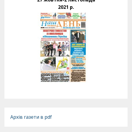
2021 р.
Архів газети в pdf