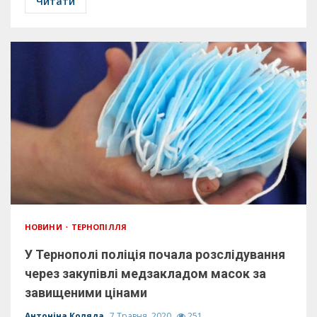
Читати
НОВИНИ
ТЕРНОПІЛЛЯ
У Тернополі поліція почала розслідування
через закупівлі медзакладом масок за
завищеними цінами
Антоніна Коляда
7 Травня, 2020
251