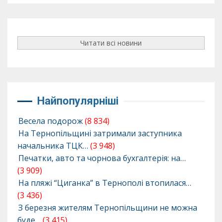
Читати всі новини
Найпопулярніші
Весела подорож
(8 834)
На Тернопільщині затримали заступника
начальника ТЦК…
(3 948)
Печатки, авто та чорнова бухгалтерія: на…
(3 909)
На пляжі “Циганка” в Тернополі втопилася…
(3 436)
З березня жителям Тернопільщини не можна
буде…
(3 415)