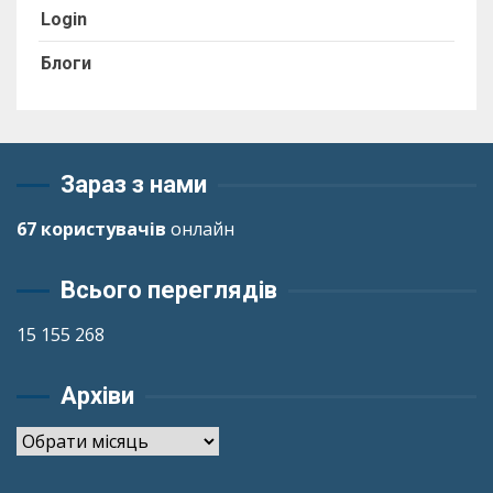
Login
Блоги
Зараз з нами
67 користувачів
онлайн
Всього переглядів
15 155 268
Архіви
Архіви