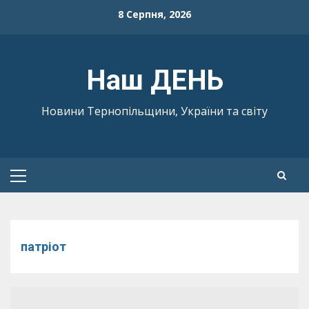
Skip
8 Серпня, 2026
to
content
Наш ДЕНЬ
Новини Тернопільщини, України та світу
Primary
Menu
патріот