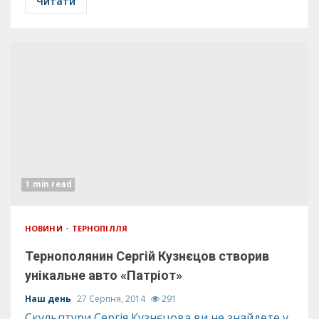
Читати
1 min read
НОВИНИ
ТЕРНОПІЛЛЯ
Тернополянин Сергій Кузнєцов створив
унікальне авто «Патріот»
Наш день
27 Серпня, 2014
291
Скульптури Сергія Кузнєцова ви не знайдете у