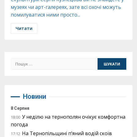
музеях чи арт-галереях, зате всі охочі можуть
помилуватися ними просто...
Читати
Пошук:
Новини
8 Серпня
У неділю на тернополян очікує комфортна
18:00
погода
На Тернопільщині п’яний водій скоїв
17:12