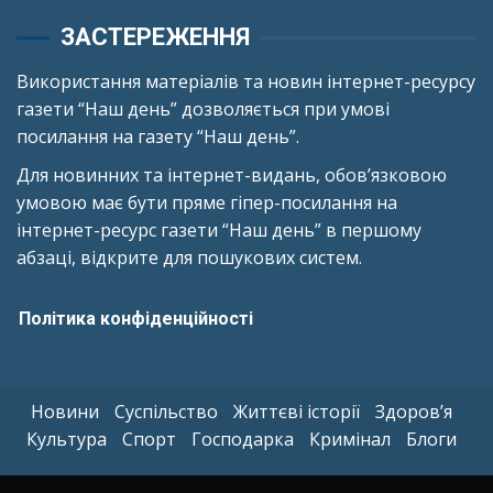
ЗАСТЕРЕЖЕННЯ
Використання матеріалів та новин інтернет-ресурсу
газети “Наш день” дозволяється при умові
посилання на газету “Наш день”.
Для новинних та інтернет-видань, обов’язковою
умовою має бути пряме гіпер-посилання на
інтернет-ресурс газети “Наш день” в першому
абзаці, відкрите для пошукових систем.
Політика конфіденційності
Новини
Суспільство
Життєві історії
Здоров’я
Культура
Спорт
Господарка
Кримінал
Блоги