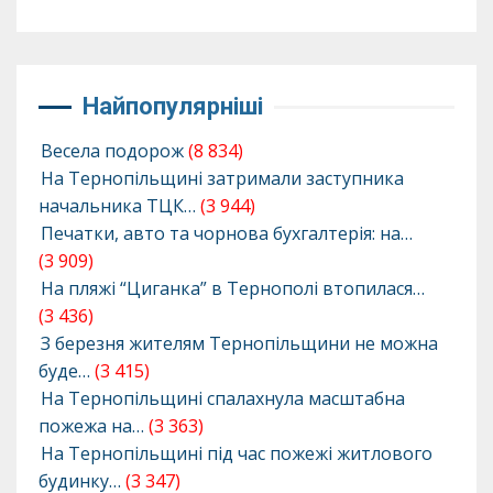
Найпопулярніші
Весела подорож
(8 834)
На Тернопільщині затримали заступника
начальника ТЦК…
(3 944)
Печатки, авто та чорнова бухгалтерія: на…
(3 909)
На пляжі “Циганка” в Тернополі втопилася…
(3 436)
З березня жителям Тернопільщини не можна
буде…
(3 415)
На Тернопільщині спалахнула масштабна
пожежа на…
(3 363)
На Тернопільщині під час пожежі житлового
будинку…
(3 347)