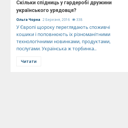
Скільки спідниць у гардеробі дружини
українського урядовця?
Ольга Чорна
2 Березня, 2016
338
У Європі щороку переглядають споживчі
кошики і поповнюють їх різноманітними
технологічними новинками, продуктами,
послугами. Українська ж торбинка...
Читати