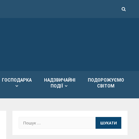
ГОСПОДАРКА
НАДЗВИЧАЙНІ
ПОДОРОЖУЄМО
ПОДІЇ
СВІТОМ
Пошук: