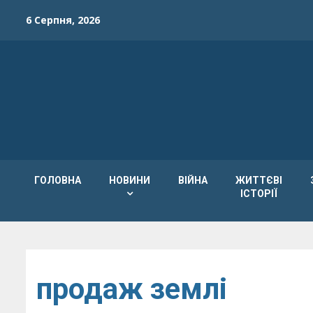
Skip
6 Серпня, 2026
to
content
ГОЛОВНА
НОВИНИ
ВІЙНА
ЖИТТЄВІ
ІСТОРІЇ
продаж землі