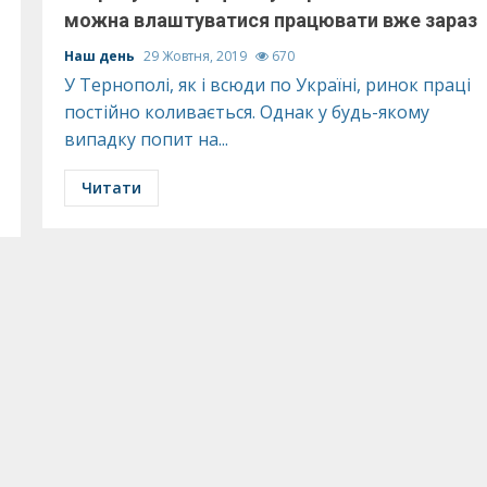
можна влаштуватися працювати вже зараз
Наш день
29 Жовтня, 2019
670
У Тернополі, як і всюди по Україні, ринок праці
постійно коливається. Однак у будь-якому
випадку попит на...
Читати