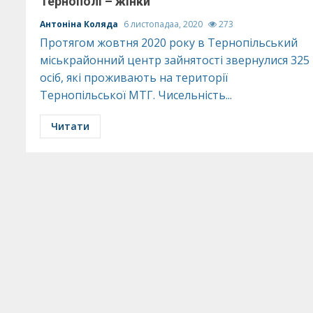
Тернополі – жінки
Антоніна Коляда
6 листопадаа, 2020
273
Протягом жовтня 2020 року в Тернопільський
міськрайонний центр зайнятості звернулися 325
осіб, які проживають на території
Тернопільської МТГ. Чисельність...
Читати