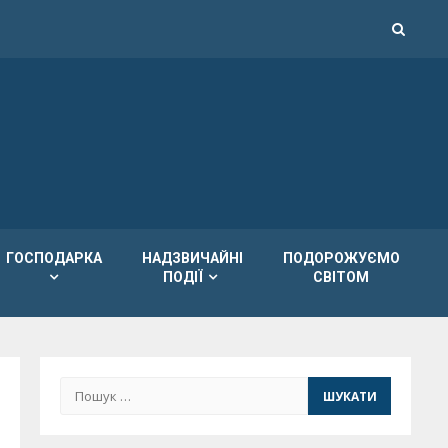
ГОСПОДАРКА
НАДЗВИЧАЙНІ
ПОДОРОЖУЄМО
ПОДІЇ
СВІТОМ
Пошук: