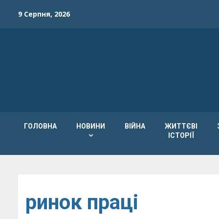
Skip
9 Серпня, 2026
to
content
ГОЛОВНА
НОВИНИ
ВІЙНА
ЖИТТЄВІ
ІСТОРІЇ
ринок праці