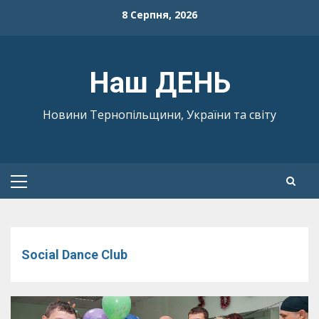
Skip
8 Серпня, 2026
to
content
Наш ДЕНЬ
Новини Тернопільщини, України та світу
Primary
Menu
Social Dance Club