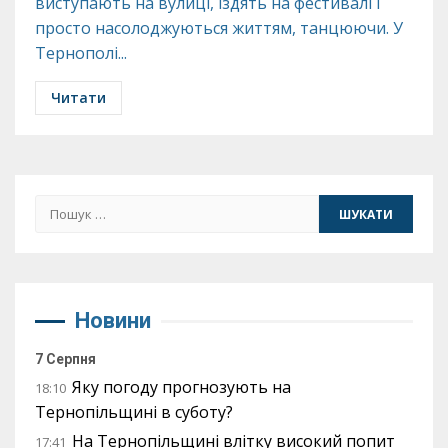
виступають на вулиці, їздять на фестивалі і
просто насолоджуються життям, танцюючи. У
Тернополі...
Читати
Пошук:
Новини
7 Серпня
Яку погоду прогнозують на
18:10
Тернопільщині в суботу?
На Тернопільщині влітку високий попит
17:41