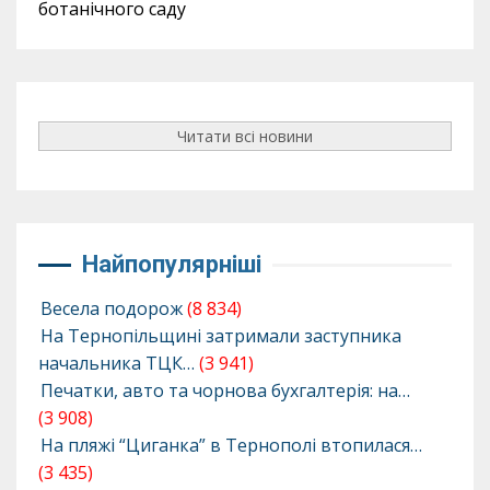
ботанічного саду
Читати всі новини
Найпопулярніші
Весела подорож
(8 834)
На Тернопільщині затримали заступника
начальника ТЦК…
(3 941)
Печатки, авто та чорнова бухгалтерія: на…
(3 908)
На пляжі “Циганка” в Тернополі втопилася…
(3 435)