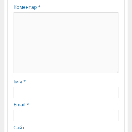
Коментар
*
Ім'я
*
Email
*
Сайт