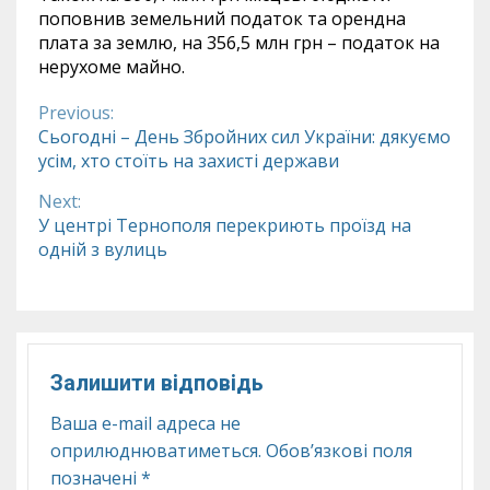
поповнив земельний податок та орендна
плата за землю, на 356,5 млн грн – податок на
нерухоме майно.
Previous:
Continue
Сьогодні – День Збройних сил України: дякуємо
усім, хто стоїть на захисті держави
Reading
Next:
У центрі Тернополя перекриють проїзд на
одній з вулиць
Залишити відповідь
Ваша e-mail адреса не
оприлюднюватиметься.
Обов’язкові поля
позначені
*