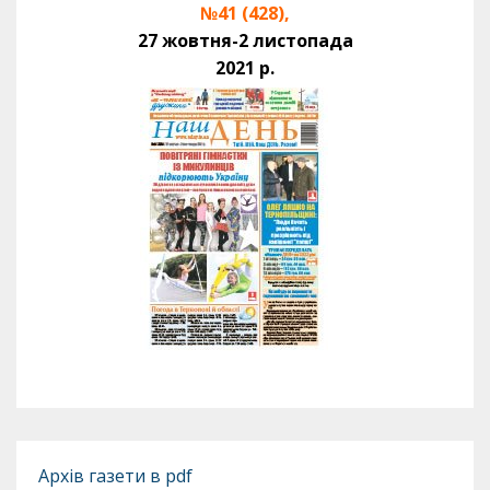
№41 (428),
27 жовтня-2 листопада
2021 р.
Архів газети в pdf