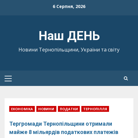
Skip
6 Серпня, 2026
to
content
Наш ДЕНЬ
Новини Тернопільщини, України та світу
Primary
Menu
ЕКОНОМІКА
НОВИНИ
ПОДАТКИ
ТЕРНОПІЛЛЯ
Тергромади Тернопільщини отримали
майже 8 мільярдів податкових платежів